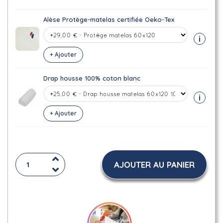
Alèse Protège-matelas certifiée Oeko-Tex
i
+ Ajouter
Drap housse 100% coton blanc
i
+ Ajouter
AJOUTER AU PANIER