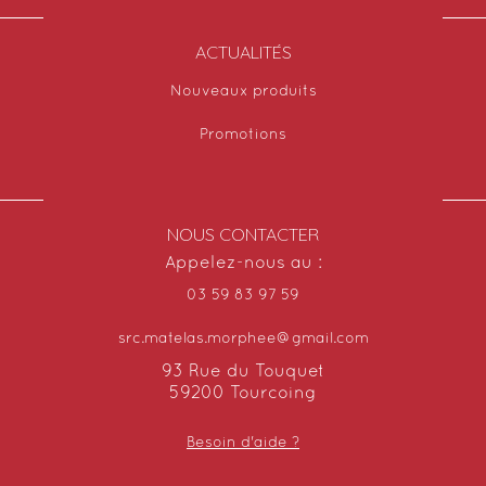
ACTUALITÉS
Nouveaux produits
Promotions
NOUS CONTACTER
Appelez-nous au :
03 59 83 97 59
src.matelas.morphee@gmail.com
93 Rue du Touquet
59200 Tourcoing
Besoin d'aide ?