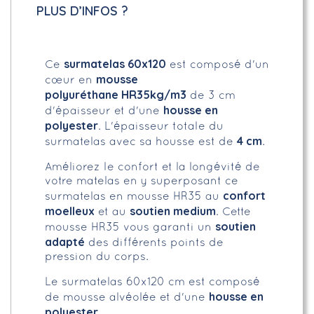
PLUS D’INFOS ?
surmatelas 60x120
Ce
est composé d'un
mousse
cœur en
polyuréthane HR35kg/m3
de 3 cm
housse en
d'épaisseur et d'une
polyester
. L'épaisseur totale du
4 cm
surmatelas avec sa housse est de
.
Améliorez le confort et la longévité de
votre matelas en y superposant ce
confort
surmatelas en mousse HR35 au
moelleux
soutien medium
et au
. Cette
soutien
mousse HR35 vous garanti un
adapté
des différents points de
pression du corps.
Le surmatelas 60x120 cm est composé
housse en
de mousse alvéolée et d'une
polyester.