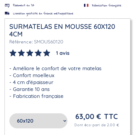
SURMATELAS EN MOUSSE 60X120
4CM
SMOUS60120
Référence
1 avis
Améliore le confort de votre matelas
Confort moelleux
4 cm d'épaisseur
Garantie 10 ans
Fabrication française
63,00 €
TTC
Dont éco-part de 2.00 €