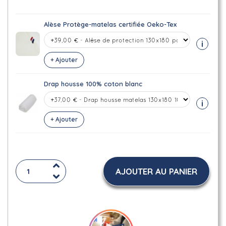
Alèse Protège-matelas certifiée Oeko-Tex
i
+ Ajouter
Drap housse 100% coton blanc
i
+ Ajouter
AJOUTER AU PANIER