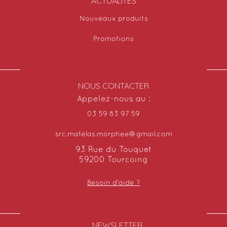
ACTUALITÉS
Nouveaux produits
Promotions
NOUS CONTACTER
Appelez-nous au :
03 59 83 97 59
src.matelas.morphee@gmail.com
93 Rue du Touquet
59200 Tourcoing
Besoin d'aide ?
NEWSLETTER​