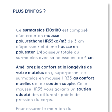
PLUS D’INFOS ?
surmatelas 130x180
Ce
est composé
mousse
d'un cœur en
polyuréthane HR35kg/m3
de 3 cm
housse en
d'épaisseur et d'une
polyester.
L'épaisseur totale du
4 cm.
surmatelas avec sa housse est de
Améliorez le confort et la longévité de
votre matelas
en y superposant ce
au confort
surmatelas en mousse HR35
moelleux
soutien souple.
et au
Cette
soutien
mousse HR35 vous garanti un
adapté
des différents points de
pression du corps.
Pour assurer le maintien du