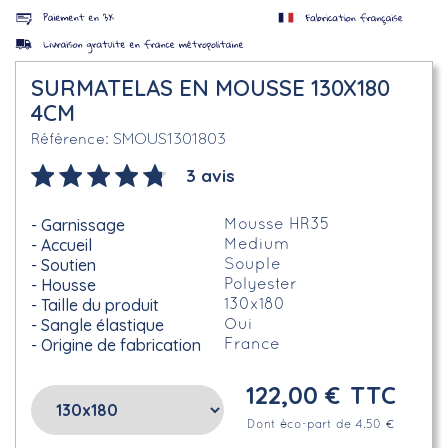
SURMATELAS EN MOUSSE 130X180
4CM
SMOUS1301803
Référence
3 avis
Garnissage
Mousse HR35
Accueil
Medium
Soutien
Souple
Housse
Polyester
Taille du produit
130x180
Sangle élastique
Oui
Origine de fabrication
France
122,00 €
TTC
Dont éco-part de 4.50 €