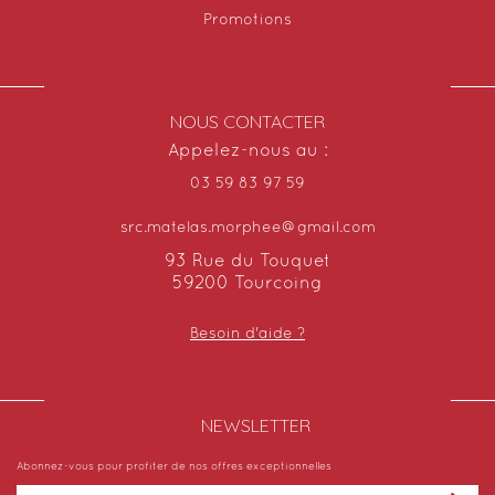
Promotions
NOUS CONTACTER
Appelez-nous au :
03 59 83 97 59
src.matelas.morphee@gmail.com
93 Rue du Touquet
59200 Tourcoing
Besoin d'aide ?
NEWSLETTER​
Abonnez-vous pour profiter de nos offres exceptionnelles