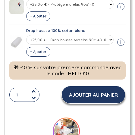
i
+ Ajouter
Drap housse 100% coton blanc
i
+ Ajouter
🎁 -10 % sur votre première commande avec
le code : HELLO10
AJOUTER AU PANIER