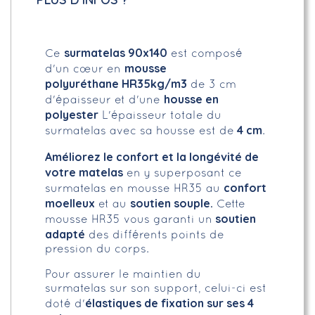
surmatelas 90x140
Ce
est composé
mousse
d'un cœur en
polyuréthane HR35kg/m3
de 3 cm
housse en
d'épaisseur et d'une
polyester
L'épaisseur totale du
4 cm
surmatelas avec sa housse est de
.
Améliorez le confort et la longévité de
votre matelas
en y superposant ce
confort
surmatelas en mousse HR35 au
moelleux
soutien souple.
et au
Cette
soutien
mousse HR35 vous garanti un
adapté
des différents points de
pression du corps.
Pour assurer le maintien du
surmatelas sur son support, celui-ci est
élastiques de fixation sur ses 4
doté d'