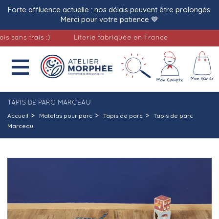
Forte affluence actuelle : nos délais peuvent être prolongés.
Merci pour votre patience 💙
ns frais :)
Literie fabriquée en France
Livr

TAPIS DE PARC MARCEAU
Accueil
Matelas pour parc
Tapis de parc
Tapis de parc
Marceau