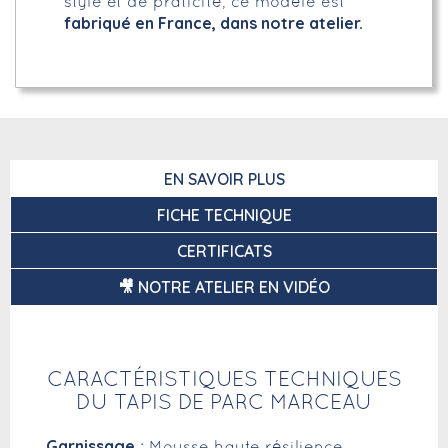
style et de praticité, ce modèle est
fabriqué en France, dans notre atelier.
EN SAVOIR PLUS
FICHE TECHNIQUE
CERTIFICATS
🎥 NOTRE ATELIER EN VIDÉO
CARACTÉRISTIQUES TECHNIQUES
DU TAPIS DE PARC MARCEAU
Garnissage
: Mousse haute résilience