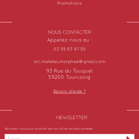
Promotions
NOUS CONTACTER
Appelez-nous au :
03 59 83 97 59
src.matelas.morphee@gmail.com
93 Rue du Touquet
59200 Tourcoing
Besoin d'aide ?
NEWSLETTER​
Abonnez-vous pour profiter de nos offres exceptionnelles