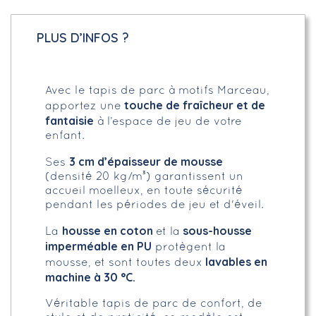
PLUS D’INFOS ?
Avec le tapis de parc à motifs Marceau,
touche de fraîcheur et de
apportez une
fantaisie
à l’espace de jeu de votre
enfant.
3 cm d’épaisseur de mousse
Ses
(densité 20 kg/m³) garantissent un
accueil moelleux, en toute sécurité
pendant les périodes de jeu et d'éveil.
housse en coton
sous-housse
La
et la
imperméable en PU
protègent la
lavables en
mousse, et sont toutes deux
machine à 30 °C.
Véritable tapis de parc de confort, de