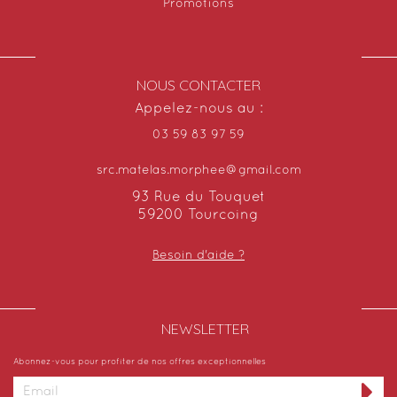
Promotions
NOUS CONTACTER
Appelez-nous au :
03 59 83 97 59
src.matelas.morphee@gmail.com
93 Rue du Touquet
59200 Tourcoing
Besoin d'aide ?
NEWSLETTER​
Abonnez-vous pour profiter de nos offres exceptionnelles