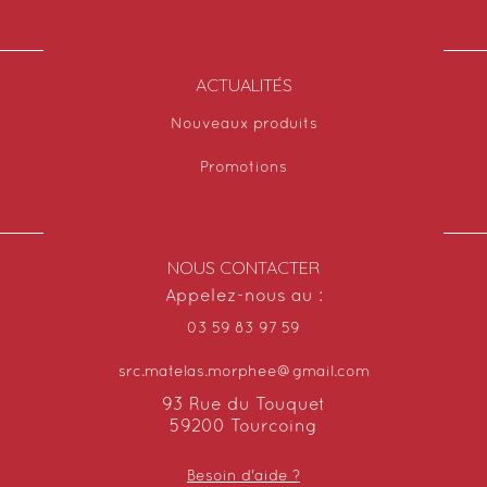
ACTUALITÉS
Nouveaux produits
Promotions
NOUS CONTACTER
Appelez-nous au :
03 59 83 97 59
src.matelas.morphee@gmail.com
93 Rue du Touquet
59200 Tourcoing
Besoin d'aide ?