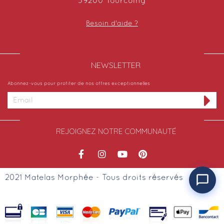
59200 Tourcoing
Besoin d'aide ?
NEWSLETTER​
Abonnez-vous pour profiter de nos offres exceptionnelles
REJOIGNEZ NOTRE COMMUNAUTÉ
2021 Matelas Morphée - Tous droits réservés