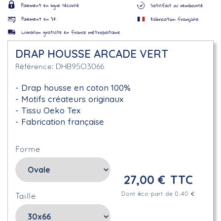
DRAP HOUSSE ARCADE VERT
DHB95O3066
Référence
Drap housse en coton 100%
Motifs créateurs originaux
Tissu Oeko Tex
Fabrication française
Forme
27,00 €
TTC
Dont éco-part de 0.40 €
Taille