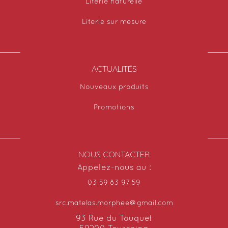
Literie naturelle
Literie sur mesure
ACTUALITÉS
Nouveaux produits
Promotions
NOUS CONTACTER
Appelez-nous au :
03 59 83 97 59
src.matelas.morphee@gmail.com
93 Rue du Touquet