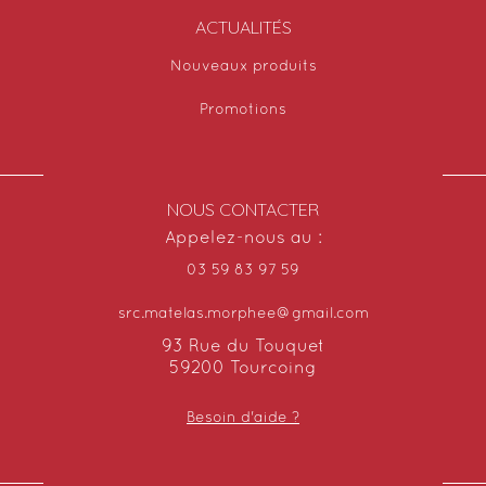
ACTUALITÉS
Nouveaux produits
Promotions
NOUS CONTACTER
Appelez-nous au :
03 59 83 97 59
src.matelas.morphee@gmail.com
93 Rue du Touquet
59200 Tourcoing
Besoin d'aide ?