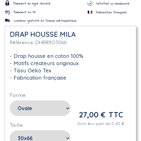
DRAP HOUSSE MILA
DHB89O3066
Référence
Drap housse en coton 100%
Motifs créateurs originaux
Tissu Oeko Tex
Fabrication française
Forme
27,00 €
TTC
Dont éco-part de 0.40 €
Taille