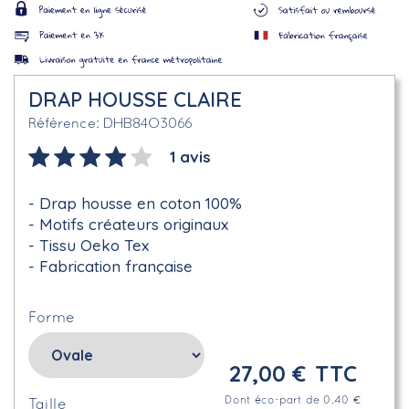
DRAP HOUSSE CLAIRE
DHB84O3066
Référence
1 avis
Drap housse en coton 100%
Motifs créateurs originaux
Tissu Oeko Tex
Fabrication française
Forme
27,00 €
TTC
Dont éco-part de 0.40 €
Taille