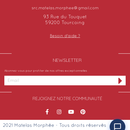
src.matelas.morphee@gmail.com
93 Rue du Touquet
59200 Tourcoing
Besoin d'aide ?
NEWSLETTER​
Abonnez-vous pour profiter de nos offres exceptionnelles
REJOIGNEZ NOTRE COMMUNAUTÉ
2021 Matelas Morphée - Tous droits réservés