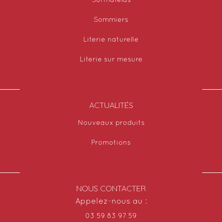
Surmatelas
Sommiers
Literie naturelle
Literie sur mesure
ACTUALITÉS
Nouveaux produits
Promotions
NOUS CONTACTER
Appelez-nous au :
03 59 83 97 59