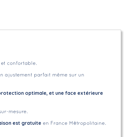
 et confortable.
un ajustement parfait même sur un
rotection optimale, et une face extérieure
sur-mesure.
raison est gratuite
en France Métropolitaine.