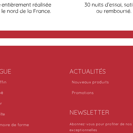
GUE
ACTUALITÉS
ffin
Nouveaux produits
bé
Promotions
or
NEWSLETTER
lte
Abonnez-vous pour profiter de nos 
moire de forme
exceptionnelles