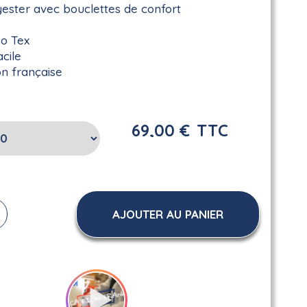
ester avec bouclettes de confort
ko Tex
acile
on française
69,00 €
TTC
AJOUTER AU PANIER