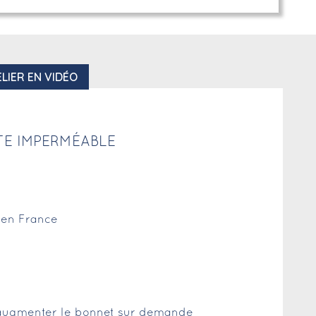
LIER EN VIDÉO
TE IMPERMÉABLE
r en France
d'augmenter le bonnet sur demande