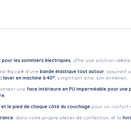
pour les sommiers électriques
, offre une solution idéale
bande élastique tout autour
est équipé d'une
, assurant 
laver en machine à 40°
à
, simplifiant ainsi son entretien.
face intérieure en PU imperméable pour une p
portent une
re.
 et le pied de chaque côté du couchage
pour un confort 
France
liv
, dans notre propre atelier de confection, et la