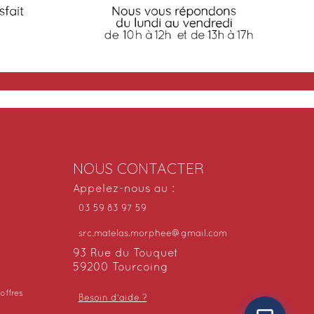
NOUS CONTACTER
Appelez-nous au :
03 59 83 97 59
src.matelas.morphee@gmail.com
93 Rue du Touquet
59200 Tourcoing
offres
Besoin d'aide ?