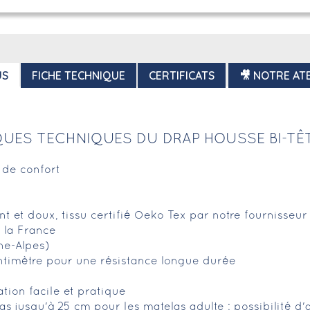
US
FICHE TECHNIQUE
CERTIFICATS
🎥 NOTRE ATE
UES TECHNIQUES DU DRAP HOUSSE BI-TÊ
 de confort
ant et doux, tissu certifié Oeko Tex par notre fournisseu
 la France
ne-Alpes)
ntimètre pour une résistance longue durée
ation facile et pratique
s jusqu'à 25 cm pour les matelas adulte ; possibilité 