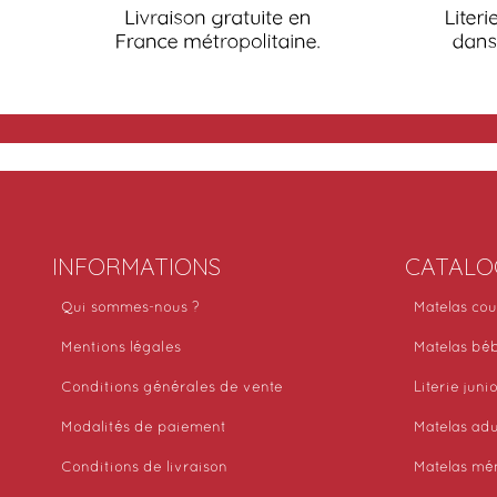
INFORMATIONS
CATALO
Qui sommes-nous ?
Matelas cou
Mentions légales
Matelas bé
Conditions générales de vente
Literie juni
Modalités de paiement
Matelas adu
Conditions de livraison
Matelas mé