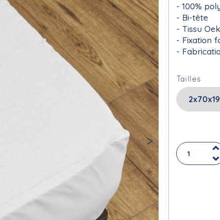
100% poly
Bi-tête
Tissu Oe
Fixation f
Fabricati
Tailles