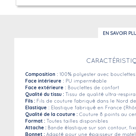
EN SAVOIR PL
CARACTÉRISTIQ
Composition
: 100% polyester avec bouclettes
Face intérieure
: PU imperméable
Face extérieure
: Bouclettes de confort
Qualité du tissu :
Tissu de qualité ultra-respir
Fils :
Fils de couture fabriqué dans le Nord de
Elastique
: Elastique fabriqué en France (Rhô
Qualité de la couture :
Couture 8 points au ce
Format :
Toutes tailles disponibles
Attache :
Bande élastique sur son contour, fix
Bonnet :
Adapté pour une épaisseur de matela