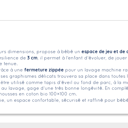
espace de jeu et de 
eurs dimensions, propose à bébé un
3 cm
silience de
, il permet à l’enfant d’évoluer, de jou
e tenue.
fermeture zippée
râce à une
pour un lavage machine ra
 ses graphismes délicats trouvera sa place dans toutes 
tre utilisé comme tapis d’éveil ou fond de parc, à la m
et au lavage, gage d’une très bonne longévité. En compl
housses en coton bio 100×100 cm.
e, un espace confortable, sécurisé et raffiné pour béb