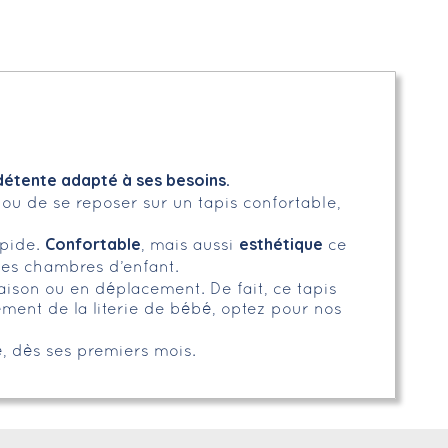
détente adapté à ses besoins.
er ou de se reposer sur un tapis confortable,
Confortable
esthétique
pide.
, mais aussi
ce
les chambres d’enfant.
aison ou en déplacement. De fait, ce tapis
ément de la literie de bébé, optez pour nos
é, dès ses premiers mois.