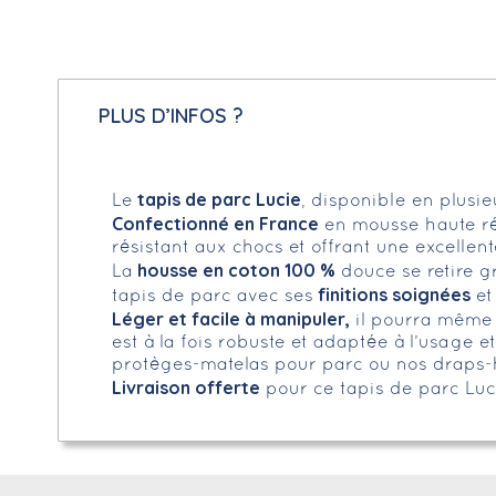
PLUS D’INFOS ?
tapis de parc Lucie
Le
, disponible en plusi
Confectionné en France
en mousse haute ré
résistant aux chocs et offrant une excellent
housse en coton 100 %
La
douce se retire g
finitions soignées
tapis de parc avec ses
et
Léger et facile à manipuler,
il pourra même ê
est à la fois robuste et adaptée à l’usage 
protèges-matelas pour parc ou nos draps-
Livraison offerte
pour ce tapis de parc Luci