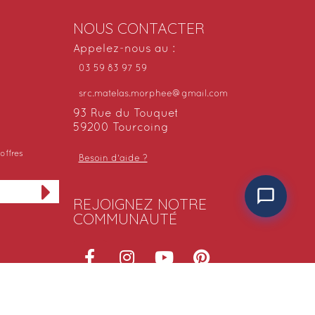
NOUS CONTACTER
Appelez-nous au :
03 59 83 97 59
src.matelas.morphee@gmail.com
93 Rue du Touquet
59200 Tourcoing
offres
Besoin d'aide ?
REJOIGNEZ NOTRE
COMMUNAUTÉ
NOS SITES