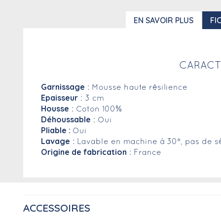
EN SAVOIR PLUS
FI
CARACT
Garnissage
: Mousse haute résilience
Epaisseur
: 3 cm
Housse
: Coton 100%
Déhoussable
: Oui
Pliable :
Oui
Lavage
: Lavable en machine à 30°, pas de s
Origine de fabrication
: France
ACCESSOIRES