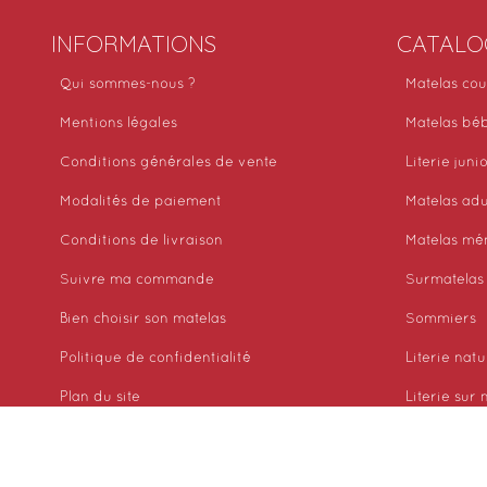
INFORMATIONS
CATALO
Qui sommes-nous ?
Matelas cou
Mentions légales
Matelas bé
Conditions générales de vente
Literie juni
Modalités de paiement
Matelas adu
Conditions de livraison
Matelas mé
Suivre ma commande
Surmatelas
Bien choisir son matelas
Sommiers
Politique de confidentialité
Literie natu
Plan du site
Literie sur