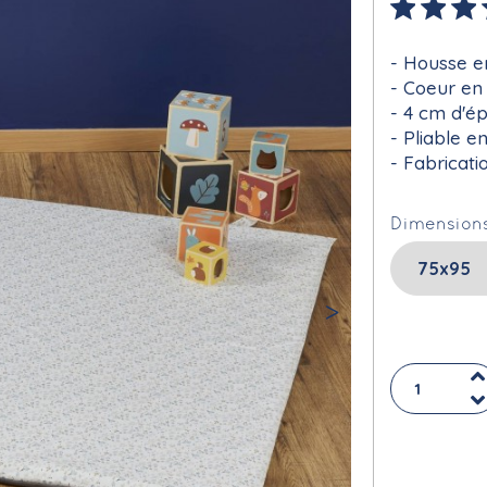
Housse e
Coeur en 
4 cm d'ép
Pliable e
Fabricati
Dimension