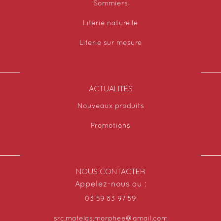
Sommiers
Literie naturelle
Literie sur mesure
ACTUALITÉS
Nouveaux produits
Promotions
NOUS CONTACTER
Appelez-nous au :
03 59 83 97 59
src.matelas.morphee@gmail.com