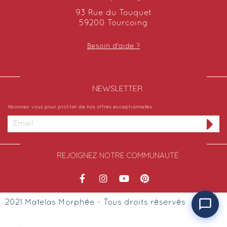
93 Rue du Touquet
59200 Tourcoing
Besoin d'aide ?
NEWSLETTER​
Abonnez-vous pour profiter de nos offres exceptionnelles
REJOIGNEZ NOTRE COMMUNAUTÉ
2021 Matelas Morphée - Tous droits réservés