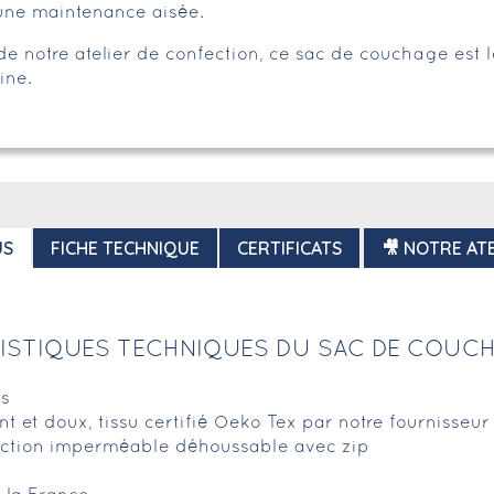
ne maintenance aisée.
 de notre atelier de confection, ce sac de couchage est le
ine.
US
FICHE TECHNIQUE
CERTIFICATS
🎥 NOTRE ATE
ISTIQUES TECHNIQUES DU SAC DE COUCH
rs
ant et doux, tissu certifié Oeko Tex par notre fournisseu
ction imperméable déhoussable avec zip