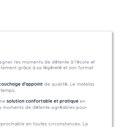
ner les moments de détente à l'école et
acilement grâce à sa légèreté et son format
ouchage d'appoint
de qualité. Le matelas
e temps.
solution confortable et pratique
une
en
es moments de détente agréables pour
rréprochable en toutes circonstances. La