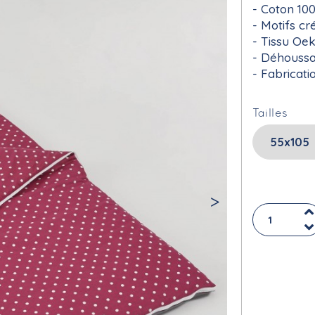
Coton 10
Motifs cr
Tissu Oe
Déhoussa
Fabricati
Tailles