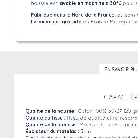
lavable en machine à 30°C
housse est
pour u
Fabriqué dans le Nord de la France
, au sein
livraison est gratuite
en France Métropolita
EN SAVOIR PL
CARACTÉR
Qualité de la housse :
Coton 100% 30/27 120 g
Qualité du tissu :
Tissu de qualité ultra-respir
Qualité de la mousse :
Mousse 3cm avec prote
Épaisseur du matelas :
3cm