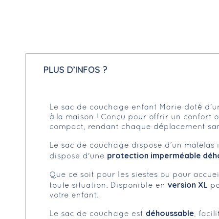
PLUS D’INFOS ?
Le sac de couchage enfant Marie doté d'
à la maison ! Conçu pour offrir un confort o
compact, rendant chaque déplacement sa
Le sac de couchage dispose d'un matelas 
protection imperméable déh
dispose d'une
Que ce soit pour les siestes ou pour accuei
version XL
toute situation. Disponible en
po
votre enfant.
déhoussable
Le sac de couchage est
, faci