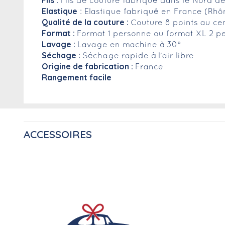
Fils :
Fils de couture fabriqué dans le Nord de
Elastique
: Elastique fabriqué en France (Rhô
Qualité de la couture :
Couture 8 points au ce
Format :
Format 1 personne ou format XL 2 p
Lavage :
Lavage en machine à 30°
Séchage :
Séchage rapide à l'air libre
Origine de fabrication :
France
Rangement facile
ACCESSOIRES