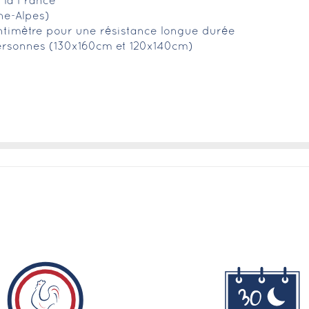
 la France
ne-Alpes)
ntimètre pour une résistance longue durée
ersonnes (130x160cm et 120x140cm)