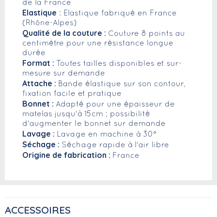
de la France
Elastique
: Elastique fabriqué en France
(Rhône-Alpes)
Qualité de la couture :
Couture 8 points au
centimètre pour une résistance longue
durée
Format :
Toutes tailles disponibles et sur-
mesure sur demande
Attache :
Bande élastique sur son contour,
fixation facile et pratique
Bonnet :
Adapté pour une épaisseur de
matelas jusqu'à 15cm ; possibilité
d'augmenter le bonnet sur demande
Lavage :
Lavage en machine à 30°
Séchage :
Séchage rapide à l'air libre
Origine de fabrication :
France
ACCESSOIRES