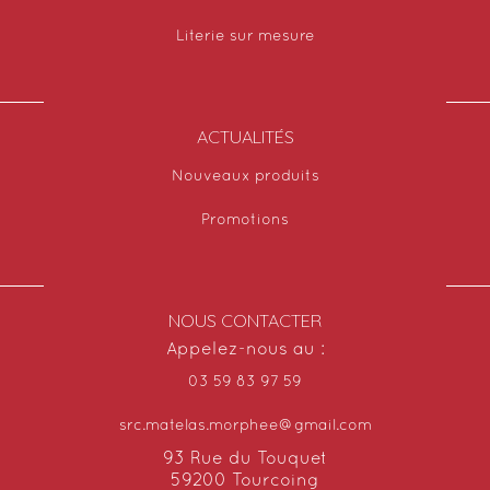
Literie sur mesure
ACTUALITÉS
Nouveaux produits
Promotions
NOUS CONTACTER
Appelez-nous au :
03 59 83 97 59
src.matelas.morphee@gmail.com
93 Rue du Touquet
59200 Tourcoing