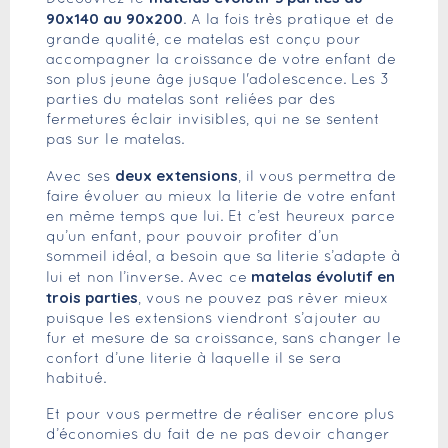
90x140 au 90x200
. A la fois très pratique et de
grande qualité, ce matelas est conçu pour
accompagner la croissance de votre enfant de
son plus jeune âge jusque l'adolescence. Les 3
parties du matelas sont reliées par des
fermetures éclair invisibles, qui ne se sentent
pas sur le matelas.
deux extensions
Avec ses
, il vous permettra de
faire évoluer au mieux la literie de votre enfant
en même temps que lui. Et c’est heureux parce
qu’un enfant, pour pouvoir profiter d’un
sommeil idéal, a besoin que sa literie s’adapte à
matelas évolutif en
lui et non l’inverse. Avec ce
trois parties
, vous ne pouvez pas rêver mieux
puisque les extensions viendront s’ajouter au
fur et mesure de sa croissance, sans changer le
confort d’une literie à laquelle il se sera
habitué.
Et pour vous permettre de réaliser encore plus
d’économies du fait de ne pas devoir changer