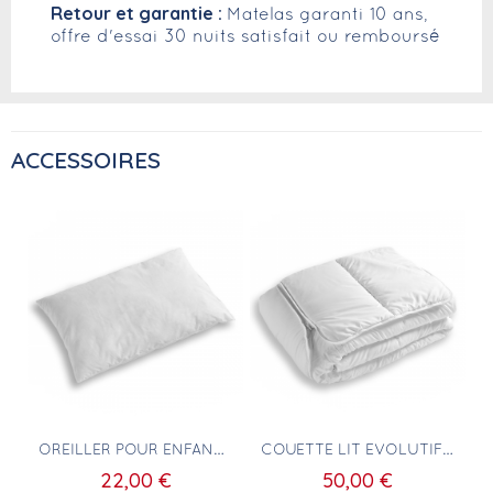
Retour et garantie :
Matelas garanti 10 ans,
offre d'essai 30 nuits satisfait ou remboursé
ACCESSOIRES
Aperçu rapide
Aperçu rapide
OREILLER POUR ENFANT HYGIÈNE PARFAITE 40X60CM
COUETTE LIT ÉVOLUTIF 140X150 À 140X200CM POUR ENFANT
22,00 €
50,00 €