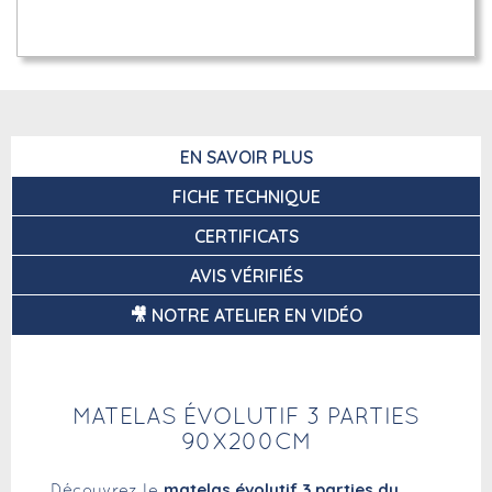
EN SAVOIR PLUS
FICHE TECHNIQUE
CERTIFICATS
AVIS VÉRIFIÉS
🎥 NOTRE ATELIER EN VIDÉO
MATELAS ÉVOLUTIF 3 PARTIES
90X200CM
matelas évolutif 3 parties du
Découvrez le