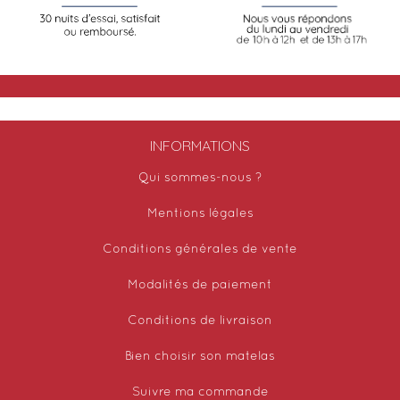
INFORMATIONS
Qui sommes-nous ?
Mentions légales
Conditions générales de vente
Modalités de paiement
Conditions de livraison
Bien choisir son matelas
Suivre ma commande