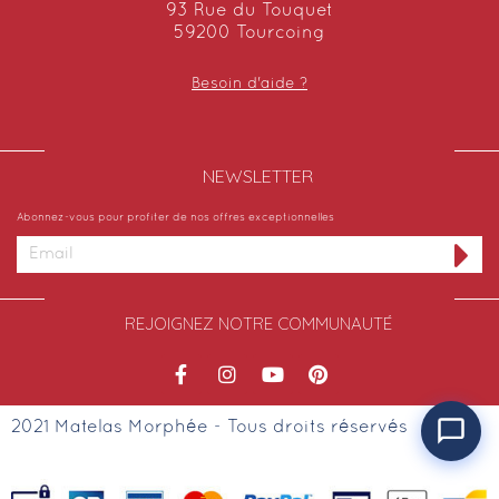
93 Rue du Touquet
59200 Tourcoing
Besoin d'aide ?
NEWSLETTER​
Abonnez-vous pour profiter de nos offres exceptionnelles
REJOIGNEZ NOTRE COMMUNAUTÉ
2021 Matelas Morphée - Tous droits réservés