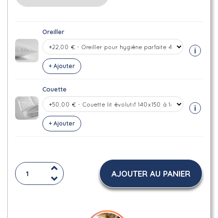
Oreiller
i
+ Ajouter
Couette
i
+ Ajouter
AJOUTER AU PANIER