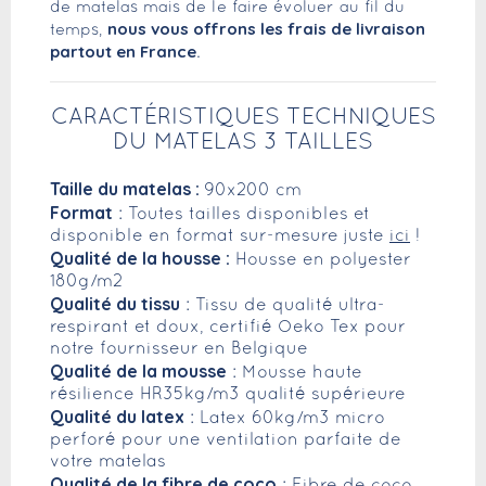
de matelas mais de le faire évoluer au fil du
nous vous offrons les frais de livraison
temps,
partout en France
.
CARACTÉRISTIQUES TECHNIQUES
DU MATELAS 3 TAILLES
Taille du matelas :
90x200 cm
Format
: Toutes tailles disponibles et
disponible en format sur-mesure juste
ici
!
Qualité de la housse :
Housse en polyester
180g/m2
Qualité du tissu
: Tissu de qualité ultra-
respirant et doux, certifié Oeko Tex pour
notre fournisseur en Belgique
Qualité de la mousse
: Mousse haute
résilience HR35kg/m3 qualité supérieure
Qualité du latex
: Latex 60kg/m3 micro
perforé pour une ventilation parfaite de
votre matelas
Qualité de la fibre de coco
: Fibre de coco