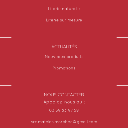
Literie naturelle
Literie sur mesure
ACTUALITÉS
Nouveaux produits
Promotions
NOUS CONTACTER
Appelez-nous au :
03 59 83 97 59
src.matelas.morphee@gmail.com