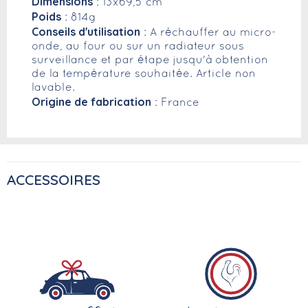
Dimensions
: 13x69,5 cm
Poids
: 814g
Conseils d'utilisation
: A réchauffer au micro-
onde, au four ou sur un radiateur sous
surveillance et par étape jusqu'à obtention
de la température souhaitée. Article non
lavable.
Origine de fabrication
: France
ACCESSOIRES