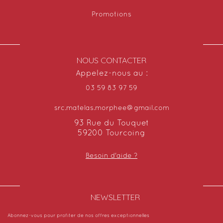
Promotions
NOUS CONTACTER
Appelez-nous au :
03 59 83 97 59
src.matelas.morphee@gmail.com
93 Rue du Touquet
59200 Tourcoing
Besoin d'aide ?
NEWSLETTER​
Abonnez-vous pour profiter de nos offres exceptionnelles