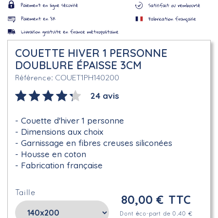
COUETTE HIVER 1 PERSONNE
DOUBLURE ÉPAISSE 3CM
COUET1PH140200
Référence
24 avis
Couette d'hiver 1 personne
Dimensions aux choix
Garnissage en fibres creuses siliconées
Housse en coton
Fabrication française
Taille
80,00 €
TTC
Dont éco-part de 0.40 €