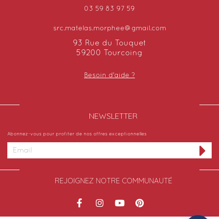
03 59 83 97 59
src.matelas.morphee@gmail.com
93 Rue du Touquet
59200 Tourcoing
Besoin d'aide ?
NEWSLETTER​
Abonnez-vous pour profiter de nos offres exceptionnelles
REJOIGNEZ NOTRE COMMUNAUTÉ