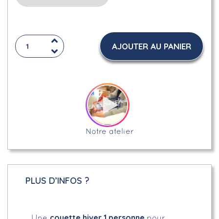
AJOUTER AU PANIER
Notre atelier
PLUS D’INFOS ?
couette hiver 1 personne
Une
pour