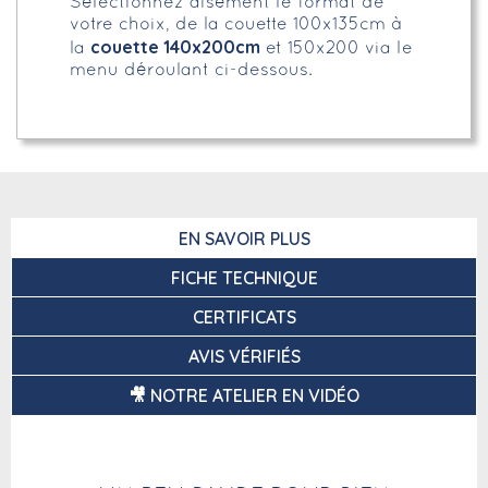
Sélectionnez aisément le format de
votre choix, de la couette 100x135cm à
couette 140x200cm
la
et 150x200 via le
menu déroulant ci-dessous.
EN SAVOIR PLUS
FICHE TECHNIQUE
CERTIFICATS
AVIS VÉRIFIÉS
🎥 NOTRE ATELIER EN VIDÉO