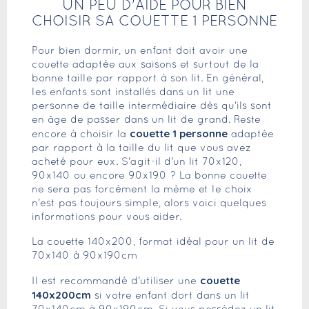
UN PEU D'AIDE POUR BIEN
CHOISIR SA COUETTE 1 PERSONNE
Pour bien dormir, un enfant doit avoir une
couette adaptée aux saisons et surtout de la
bonne taille par rapport à son lit. En général,
les enfants sont installés dans un lit une
personne de taille intermédiaire dès qu'ils sont
en âge de passer dans un lit de grand. Reste
couette 1 personne
encore à choisir la
adaptée
par rapport à la taille du lit que vous avez
acheté pour eux. S'agit-il d'un lit 70x120,
90x140 ou encore 90x190 ? La bonne couette
ne sera pas forcément la même et le choix
n'est pas toujours simple, alors voici quelques
informations pour vous aider.
La couette 140x200, format idéal pour un lit de
70x140 à 90x190cm
couette
Il est recommandé d'utiliser une
140x200cm
si votre enfant dort dans un lit