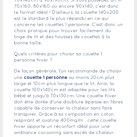
70x140cm à 90x190cm. Si vous possédez un lit
70x160, 80x160 ou encore 90x140, c'est donc
le format idéal ! D'ailleurs, la couette 140x200
est le standard le plus répandu en ce qui
concerne les couettes 1 personne. C'est donc un
choix pratique pour trouver facilement du
linge de lit et des housses de couettes à la
bonne taille.
Quels critères pour choisir sa couette 1
personne hiver ?
De façon générale, l'on recommande de choisir
couette 1 personne
une
au moins 20cm plus
large et 10cm plus longue que le lit. Ainsi, la
couette 100x140cm est adaptée pour les lits
bébé et jusqu'à 70x130cm. Une couette hiver
doit être dotée d'une doublure épaisse en fibres
capable de conserver la chaleur sans faire
transpirer. Grâce à sa composition en coton
respirant et ouatine 400mg/m², cette couette
hiver apporte un réconfort idéal pour une
ambiance cocooning sans excès de chaleur.