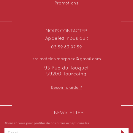
Promotions
NOUS CONTACTER
Appelez-nous au :
03 59 83 97 59
src.matelas.morphee@gmail.com
93 Rue du Touquet
59200 Tourcoing
Besoin d'aide ?
NEWSLETTER​
Abonnez-vous pour profiter de nos offres exceptionnelles