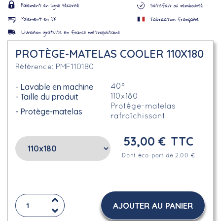
PROTÈGE-MATELAS COOLER 110X180
PMF110180
Référence
Lavable en machine
40°
Taille du produit
110x180
Protège-matelas
Protège-matelas
rafraîchissant
53,00 €
TTC
Dont éco-part de 2.00 €
AJOUTER AU PANIER