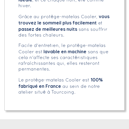
, et ce chaque nuit, été comme
hiver.
vous
Grâce au protège-matelas Cooler,
trouvez le sommeil plus facilement
et
passez de meilleures nuits
sans souffrir
des fortes chaleurs.
Facile d'entretien, le protège-matelas
lavable en machine
Cooler est
sans que
cela n'affecte ses caractéristiques
rafraîchissantes qui, elles resteront
permanentes.
100%
Le protège-matelas Cooler est
fabriqué en France
au sein de notre
atelier situé à Tourcoing.