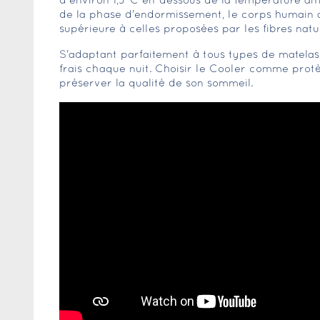
à environ 1,3°C en-dessous de la température amb
de la phase d'endormissement, le corps humain a 
supérieure à celles proposées par les fibres natu
S'adaptant parfaitement à tous types de matelas, 
frais chaque nuit. Choisir le Cooler comme protèg
préserver la qualité de son sommeil.