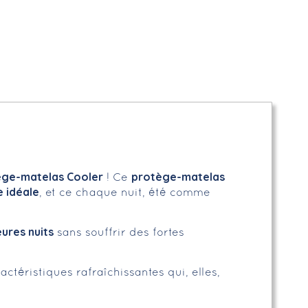
ège-matelas Cooler
protège-matelas
! Ce
e idéale
, et ce chaque nuit, été comme
ures nuits
sans souffrir des fortes
ctéristiques rafraîchissantes qui, elles,