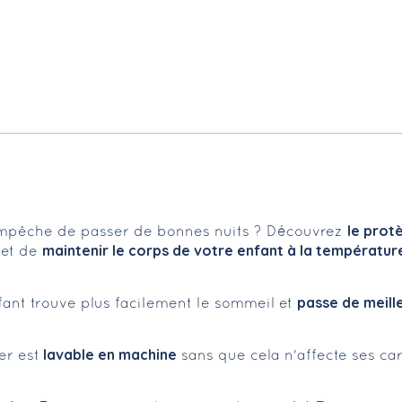
le prot
l'empêche de passer de bonnes nuits ? Découvrez
maintenir le corps de votre enfant à la températur
met de
passe de meille
fant trouve plus facilement le sommeil et
lavable en machine
er est
sans que cela n'affecte ses cara