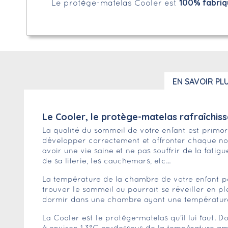
100% fabriq
Le protège-matelas Cooler est
EN SAVOIR PL
Le Cooler, le protège-matelas rafraîchiss
La qualité du sommeil de votre enfant est primo
développer correctement et affronter chaque nou
avoir une vie saine et ne pas souffrir de la fati
de sa literie, les cauchemars, etc...
La température de la chambre de votre enfant peu
trouver le sommeil ou pourrait se réveiller en pl
dormir dans une chambre ayant une température
La Cooler est le protège-matelas qu'il lui faut. 