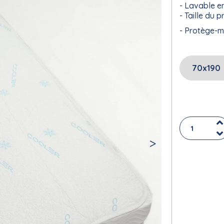
Lavable e
Taille du p
Protège-m