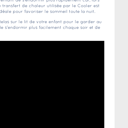
enfant de s'endormir plus rapidement car, lors
transfert de chaleur utilisée par le Cooler est
déale pour favoriser le sommeil toute la nuit.
elas sur le lit de votre enfant pour le garder au
 de s'endormir plus facilement chaque soir et de