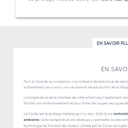
EN SAVOIR PL
EN SAVO
Tout au long de sa croissance, il aura besoin de beaucoup de repos
suffisamment pour avoir une vie saine et ne pas souffrir de la fatig
La température de la chambre de votre enfant peut également venir p
faciliter son endormissement et pour éviter de couper ses cycles
technolo
Le Cooler est le protège-matelas qu'il lui faut. Doté d'une
ambiante.
Cette température est idéale pour permettre à votre enf
technologie de transfert de chaleur utilisée par le Cooler est supé