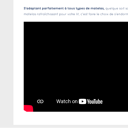
S'adaptant parfaitement à tous types de matelas,
quelque soit sa
matelas rafraîchissant pour votre lit, c'est faire le choix de s'end