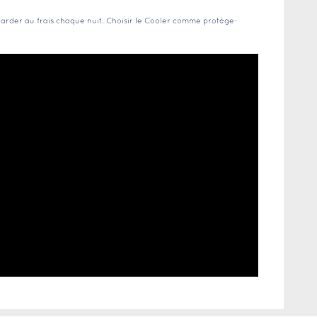
e garder au frais chaque nuit. Choisir le Cooler comme protège-