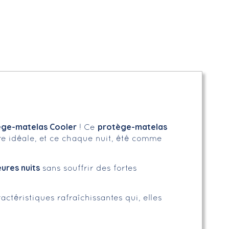
ège-matelas Cooler
protège-matelas
! Ce
e idéale, et ce chaque nuit, été comme
ures nuits
sans souffrir des fortes
actéristiques rafraîchissantes qui, elles