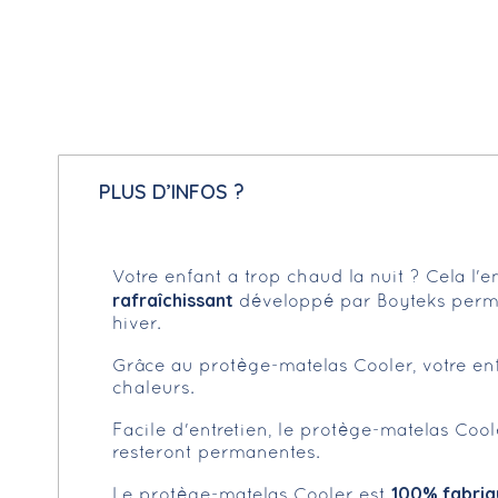
PLUS D’INFOS ?
Votre enfant a trop chaud la nuit ? Cela 
rafraîchissant
développé par Boyteks permet
hiver.
Grâce au protège-matelas Cooler, votre en
chaleurs.
Facile d'entretien, le protège-matelas Coo
resteront permanentes.
100% fabriq
Le protège-matelas Cooler est