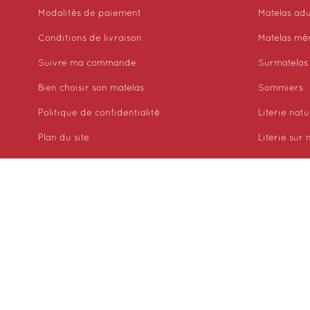
Modalités de paiement
Matelas adu
Conditions de livraison
Matelas mé
Suivre ma commande
Surmatelas
Bien choisir son matelas
Sommiers
Politique de confidentialité
Literie natu
Plan du site
Literie sur