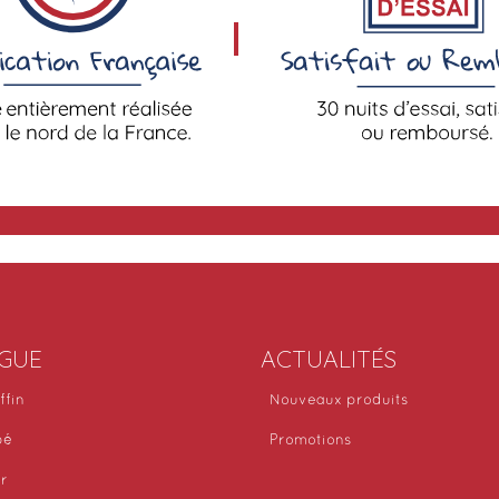
GUE
ACTUALITÉS
ffin
Nouveaux produits
bé
Promotions
or