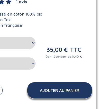
1 avis
sse en coton 100% bio
ko Tex
on française
35,00 €
TTC
Dont éco-part de 0.40 €
AJOUTER AU PANIER