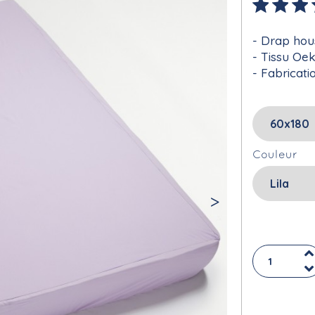
Drap hou
Tissu Oe
Fabricati
Couleur