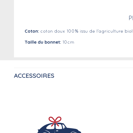
P
Coton:
coton doux 100% issu de l'agriculture bio
Taille du bonnet:
10cm
ACCESSOIRES