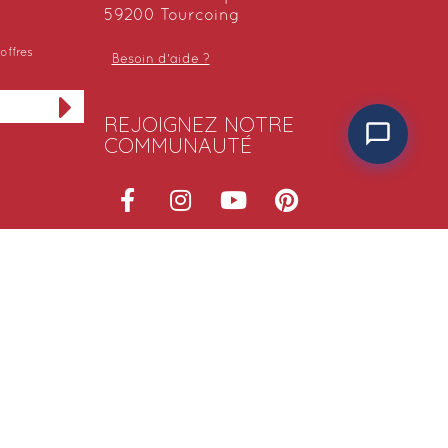
59200 Tourcoing
offres
Besoin d'aide ?
REJOIGNEZ NOTRE
COMMUNAUTÉ
NOS SITES
Ma Literie Sur Mesure
Ma Literie Naturelle