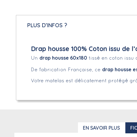
PLUS D’INFOS ?
Drap housse 100% Coton issu de l’
drap housse 60x180
Un
tissé en coton issu 
drap housse es
De fabrication Française, ce
Votre matelas est délicatement protégé grâ
EN SAVOIR PLUS
FI