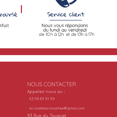
NOUS CONTACTER
Appelez-nous au :
03 59 83 97 59
src.matelas.morphee@gmail.com
93 Rue du Touquet