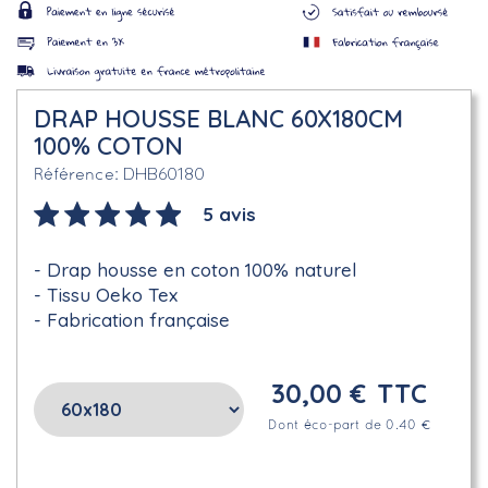
DRAP HOUSSE BLANC 60X180CM
100% COTON
DHB60180
Référence
5 avis
Drap housse en coton 100% naturel
Tissu Oeko Tex
Fabrication française
30,00 €
TTC
Dont éco-part de 0.40 €