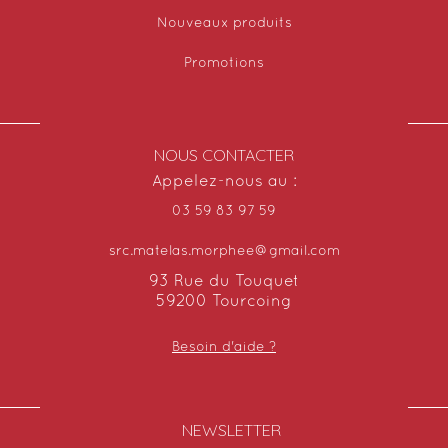
Nouveaux produits
Promotions
NOUS CONTACTER
Appelez-nous au :
03 59 83 97 59
src.matelas.morphee@gmail.com
93 Rue du Touquet
59200 Tourcoing
Besoin d'aide ?
NEWSLETTER​