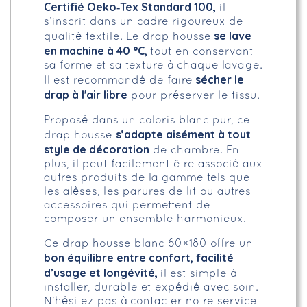
Certifié Oeko‑Tex Standard 100,
il
s’inscrit dans un cadre rigoureux de
se lave
qualité textile. Le drap housse
en machine à 40 °C,
tout en conservant
sa forme et sa texture à chaque lavage.
sécher le
Il est recommandé de faire
drap à l'air libre
pour préserver le tissu.
Proposé dans un coloris blanc pur, ce
s’adapte aisément à tout
drap housse
style de décoration
de chambre. En
plus, il peut facilement être associé aux
autres produits de la gamme tels que
les alèses, les parures de lit ou autres
accessoires qui permettent de
composer un ensemble harmonieux.
Ce drap housse blanc 60×180 offre un
bon équilibre entre confort, facilité
d’usage et longévité,
il est simple à
installer, durable et expédié avec soin.
N'hésitez pas à contacter notre service