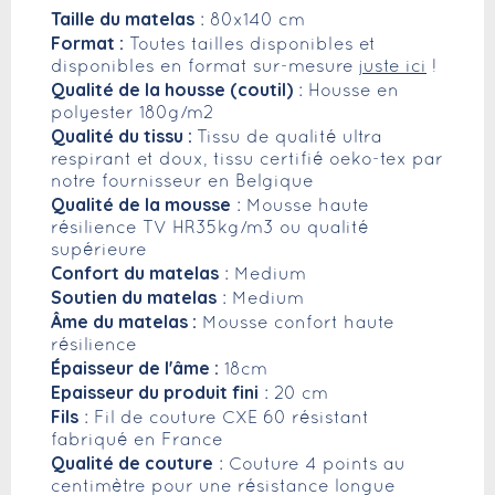
Taille du matelas
: 80x140 cm
Format :
Toutes tailles disponibles et
disponibles en format sur-mesure
juste ici
!
Qualité de la housse (coutil)
: Housse en
polyester 180g/m2
Qualité du tissu :
Tissu de qualité ultra
respirant et doux, tissu certifié oeko-tex par
notre fournisseur en Belgique
Qualité de la mousse
: Mousse haute
résilience TV HR35kg/m3 ou qualité
supérieure
Confort du matelas
: Medium
Soutien du matelas
: Medium
Âme du matelas :
Mousse confort haute
résilience
Épaisseur de l'âme :
18cm
Epaisseur du produit fini
: 20 cm
Fils
: Fil de couture CXE 60 résistant
fabriqué en France
Qualité de couture
: Couture 4 points au
centimètre pour une résistance longue