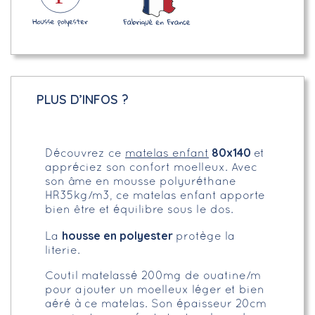
PLUS D’INFOS ?
80x140
Découvrez ce
matelas enfant
et
appréciez son confort moelleux. Avec
son âme en mousse polyuréthane
HR35kg/m3, ce matelas enfant apporte
bien être et équilibre sous le dos.
housse en polyester
La
protège la
literie.
Coutil matelassé 200mg de ouatine/m²
pour ajouter un moelleux léger et bien
aéré à ce matelas. Son épaisseur 20cm