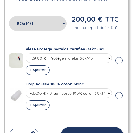
200,00 €
TTC
Dont éco-part de 2.00 €
Alèse Protège-matelas certifiée Oeko-Tex
i
+ Ajouter
Drap housse 100% coton blanc
i
+ Ajouter