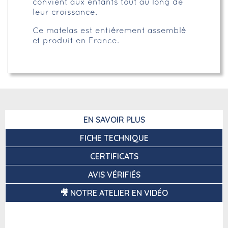
convient aux enfants tout au long de
leur croissance.
Ce matelas est entièrement assemblé
et produit en France.
EN SAVOIR PLUS
FICHE TECHNIQUE
CERTIFICATS
AVIS VÉRIFIÉS
🎥 NOTRE ATELIER EN VIDÉO