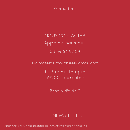
Promotions
NOUS CONTACTER
Appelez-nous au :
03 59 83 97 59
src.matelas.morphee@gmail.com
93 Rue du Touquet
59200 Tourcoing
Besoin d'aide ?
NEWSLETTER​
Abonnez-vous pour profiter de nos offres exceptionnelles