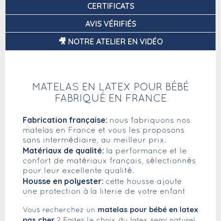
CERTIFICATS
AVIS VÉRIFIÉS
🎥 NOTRE ATELIER EN VIDÉO
MATELAS EN LATEX POUR BÉBÉ
FABRIQUÉ EN FRANCE
Fabrication française:
nous fabriquons nos
matelas en France et vous les proposons
sans intermédiaire, au meilleur prix.
Matériaux de qualité:
la performance et le
confort de matériaux français, sélectionnés
pour leur excellente qualité.
Housse en polyester:
cette housse ajoute
une protection à la literie de votre enfant
matelas pour bébé en latex
Vous recherchez un
pas cher
? Faites le choix du latex semi naturel.