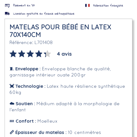
MATELAS POUR BÉBÉ EN LATEX
70X140CM
L701408
Référence
4 avis
Enveloppe
:
🧵
Enveloppe blanche de qualité,
garnissage intérieur ouate 200gr
💓
Technologie :
Latex haute résilience synthétique
60kg
☁️
Soutien :
Médium adapté à la morphologie de
l'enfant
Confort :
💤
Moelleux
📏 Épaisseur du matelas :
10 centimètres