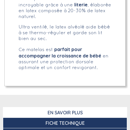
literie
incroyable grâce à une
, élaborée
en latex composée à 20-30% de latex
naturel.
Ultra ventilé, le latex alvéolé aide bébé
à se thermo-réguler et garde son lit
bien au sec.
parfait pour
Ce matelas est
accompagner la croissance de bébé
en
assurant une protection dorsale
optimale et un confort revigorant.
EN SAVOIR PLUS
FICHE TECHNIQUE