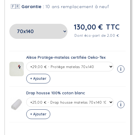
Garantie
🇫🇷
: 10 ans remplacement à neuf
130,00 €
TTC
Dont éco-part de 2.00 €
Alèse Protège-matelas certifiée Oeko-Tex
i
+ Ajouter
Drap housse 100% coton blanc
i
+ Ajouter