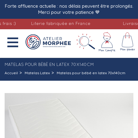
Forte affluence actuelle : nos délais peuvent être prolongés.
Merci pour votre patience 💙
:)
Literie fabriquée en France
Livraison of

MATELAS POUR BÉBÉ EN LATEX 70X140CM
Accueil
Matelas Latex
Matelas pour bébé en latex 70x140cm