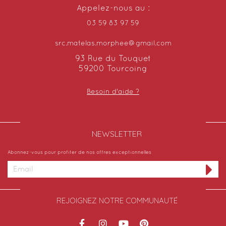
Appelez-nous au :
03 59 83 97 59
src.matelas.morphee@gmail.com
93 Rue du Touquet
59200 Tourcoing
Besoin d'aide ?
NEWSLETTER​
Abonnez-vous pour profiter de nos offres exceptionnelles
REJOIGNEZ NOTRE COMMUNAUTÉ