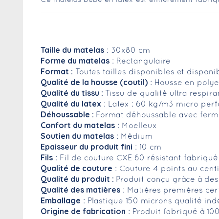
Taille du matelas
: 30x80 cm
Forme du matelas
: Rectangulaire
Format :
Toutes tailles disponibles et dispon
Qualité de la housse (coutil)
: Housse en polye
Qualité du tissu :
Tissu de qualité ultra respir
Qualité du latex
: Latex : 60 kg/m3 micro perf
Déhoussable :
Format déhoussable avec ferme
Confort du matelas
: Moelleux
Soutien du matelas
: Médium
Epaisseur du produit fini
: 10 cm
Fils
: Fil de couture CXE 60 résistant fabriqu
Qualité de couture
: Couture 4 points au cent
Qualité du produit :
Produit conçu grâce à des
Qualité des matières
: Matières premières cer
Emballage
: Plastique 150 microns qualité in
Origine de fabrication
: Produit fabriqué à 10