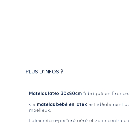
PLUS D’INFOS ?
Matelas latex 30x80cm
fabriqué en France
matelas bébé en latex
Ce
est idéalement ad
moelleux.
Latex micro-perforé aéré et zone centrale 