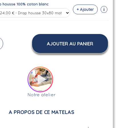
p housse 100% coton blanc
i
+ Ajouter
AJOUTER AU PANIER
Notre atelier
A PROPOS DE CE MATELAS