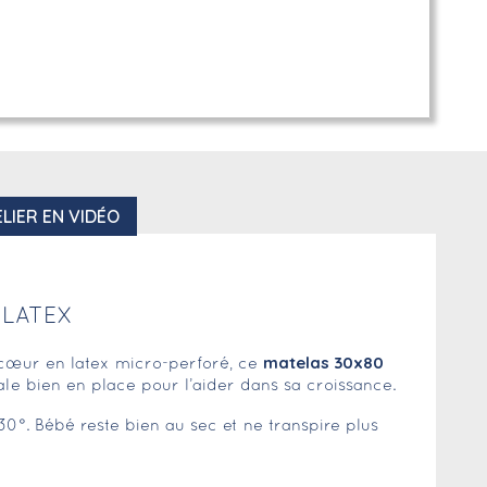
LIER EN VIDÉO
 LATEX
matelas 30x80
n cœur en latex micro-perforé, ce
e bien en place pour l’aider dans sa croissance.
0°. Bébé reste bien au sec et ne transpire plus