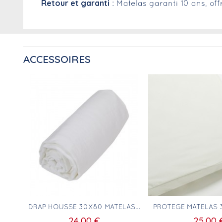
Retour et garanti
: Matelas garanti 10 ans, of
ACCESSOIRES
Aperçu rapide
Aperçu ra
DRAP HOUSSE 30X80 MATELAS RECTANGULAIRE
24,00 €
25,00 