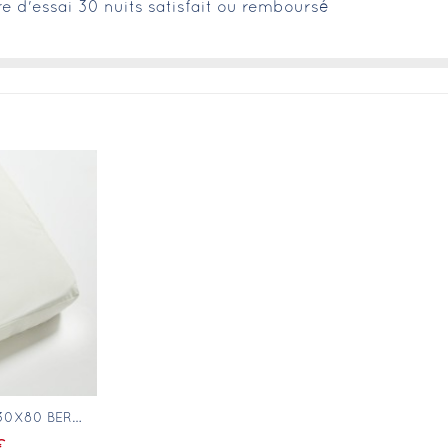
fre d'essai 30 nuits satisfait ou remboursé
pide
PROTÈGE MATELAS 30X80 BERCEAU RECTANGULAIRE
€