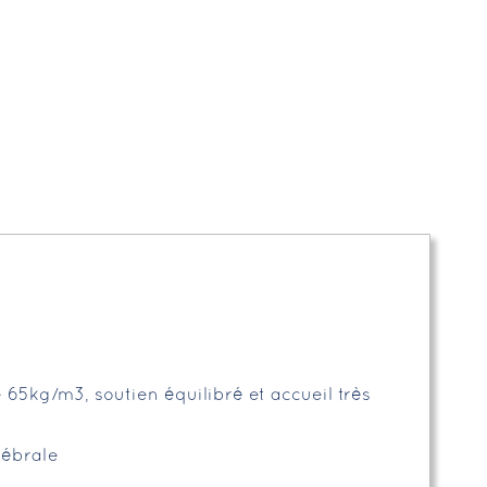
65kg/m3, soutien équilibré et accueil très
tébrale