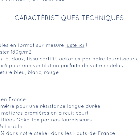
CARACTÉRISTIQUES TECHNIQUES
ibles en format sur-mesure
juste ici
!
ster 180g/m2
ant et doux, tissu certifié oeko-tex par notre fournisseur
oré pour une ventilation parfaite de votre matelas
ture bleu, blanc, rouge
é en France
imètre pour une résistance longue durée
 matières premières en circuit court
tifiées Oeko Tex par nos fournisseurs
déchirable
0% dans notre atelier dans les Hauts-de-France