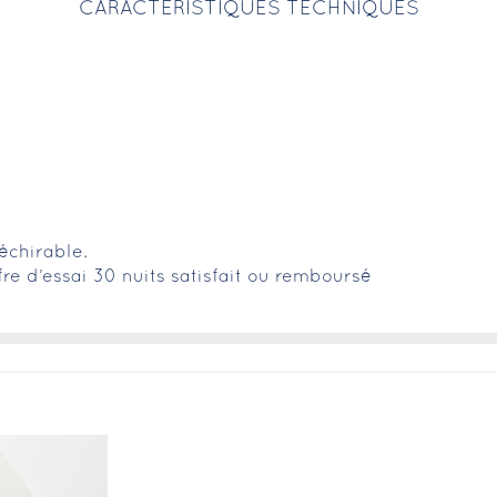
CARACTÉRISTIQUES TECHNIQUES
échirable.
fre d’essai 30 nuits satisfait ou remboursé