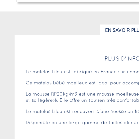
EN SAVOIR PL
PLUS D’INF
Le matelas Lilou est fabriqué en France sur com
Ce matelas bébé moelleux est idéal pour accompag
La mousse RP20kg/m3 est une mousse moelleuse et
et sa légèreté. Elle offre un soutien très conforta
Le matelas Lilou est recouvert d’une housse en fib
Disponible en une large gamme de tailles afin d