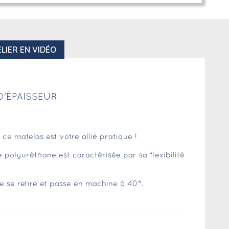
LIER EN VIDÉO
D'ÉPAISSEUR
e matelas est votre allié pratique !
polyuréthane est caractérisée par sa flexibilité
se se retire et passe en machine à 40°.