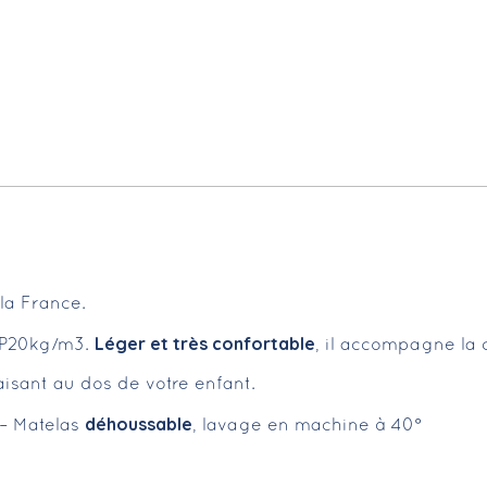
la France.
Léger et très confortable
RP20kg/m3.
, il accompagne la 
aisant au dos de votre enfant.
déhoussable
 – Matelas
, lavage en machine à 40°