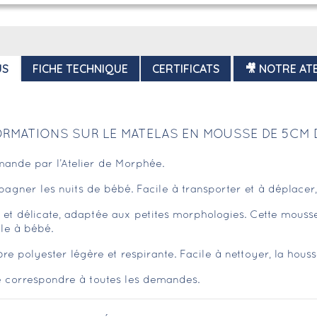
US
FICHE TECHNIQUE
CERTIFICATS
🎥 NOTRE ATE
ORMATIONS SUR LE MATELAS EN MOUSSE DE 5CM 
mande par l’Atelier de Morphée.
ner les nuits de bébé. Facile à transporter et à déplacer, c
 délicate, adaptée aux petites morphologies. Cette mousse 
ble à bébé.
re polyester légère et respirante. Facile à nettoyer, la hous
e correspondre à toutes les demandes.