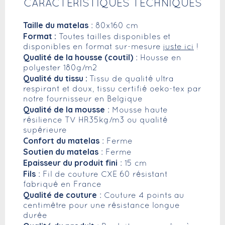
CARACTÉRISTIQUES TECHNIQUES
Taille du matelas
: 80x160 cm
Format :
Toutes tailles disponibles et
disponibles en format sur-mesure
juste ici
!
Qualité de la housse (coutil)
: Housse en
polyester 180g/m2
Qualité du tissu :
Tissu de qualité ultra
respirant et doux, tissu certifié oeko-tex par
notre fournisseur en Belgique
Qualité de la mousse
: Mousse haute
résilience TV HR35kg/m3 ou qualité
supérieure
Confort du matelas
: Ferme
Soutien du matelas
: Ferme
Epaisseur du produit fini
: 15 cm
Fils
: Fil de couture CXE 60 résistant
fabriqué en France
Qualité de couture
: Couture 4 points au
centimètre pour une résistance longue
durée