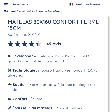
MATELAS 80X160 CONFORT FERME
15CM
8016015
Référence
49 avis
Enveloppe
:
🧵
enveloppe blanche de qualité,
garnissage intérieur ouate 200gr
💓 Technologie :
mousse haute résilience HR35kg
alvéolée
☁️
Soutien :
Ferme adapté à la morphologie de
l'enfant
Confort :
💤
Ferme
📏 Épaisseur du matelas :
15 centimètres