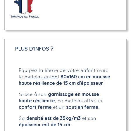
PLUS D’INFOS ?
Équipez la literie de votre enfant avec
80x160 cm en mousse
le
matelas enfant
haute résilience de 15 cm d'épaisseur
!
garnissage en mousse
Grâce à son
haute résilience
, ce matelas offre un
confort ferme
soutien ferme
et un
.
densité est de 35kg/m3
Sa
et son
épaisseur est de 15 cm
.