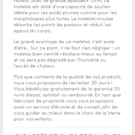
réveils. Avec sa grande épaisseur 15cm, ce
matelas est doté d’une capacité de soutien
idéale pour les poids plumes comme pour les
morphologies plus fortes. Le matelas mousse
absorbe les points de pression et réduit les
appuis du corps.
Le grand avantage de ce matelas, c’est aussi
.
d’être
Sur ce point, il ne faut rien négliger : un
matelas bien ventilé résistera mieux au temps
et ne sera pas dégradé par l’humidité ou
l’excès de chaleur.
Plus que confiants de la qualité de nos produits,
nous vous proposons de les tester 30 jours !
Vous bénéficiez gratuitement de la garantie 30
nuits d’essai, satisfait ou remboursé. En tant que
fabricant de proximité, nous vous proposons
aussi un service d’écoute et de conseil, afin de
vous guider au mieux dans le choix de la literie
pour vos enfants.