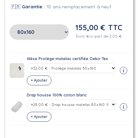
Garantie
🇫🇷
: 10 ans remplacement à neuf
155,00 €
TTC
Dont éco-part de 2.00 €
Alèse Protège-matelas certifiée Oeko-Tex
i
+ Ajouter
Drap housse 100% coton blanc
i
+ Ajouter