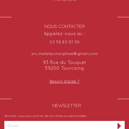
NOUS CONTACTER
Appelez-nous au :
03 59 83 97 59
src.matelas.morphee@gmail.com
93 Rue du Touquet
59200 Tourcoing
Besoin d'aide ?
NEWSLETTER​
Abonnez-vous pour profiter de nos offres exceptionnelles