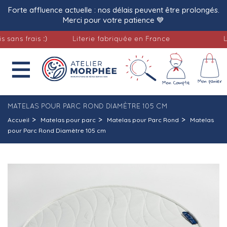
Forte affluence actuelle : nos délais peuvent être prolongés.
Merci pour votre patience 💙
 frais :)
Literie fabriquée en France
Livrai

MATELAS POUR PARC ROND DIAMÈTRE 105 CM
Accueil
Matelas pour parc
Matelas pour Parc Rond
Matelas
pour Parc Rond Diamètre 105 cm