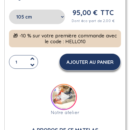
95,00 €
TTC
Dont éco-part de 2.00 €
🎁 -10 % sur votre première commande avec
le code : HELLO10
AJOUTER AU PANIER
Notre atelier