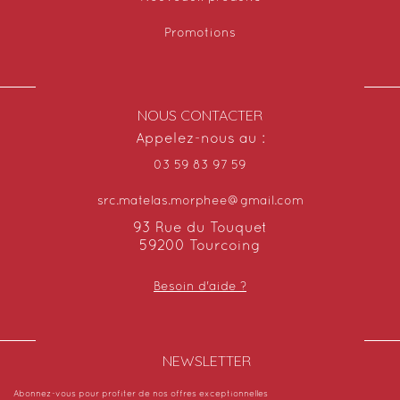
Promotions
NOUS CONTACTER
Appelez-nous au :
03 59 83 97 59
src.matelas.morphee@gmail.com
93 Rue du Touquet
59200 Tourcoing
Besoin d'aide ?
NEWSLETTER​
Abonnez-vous pour profiter de nos offres exceptionnelles