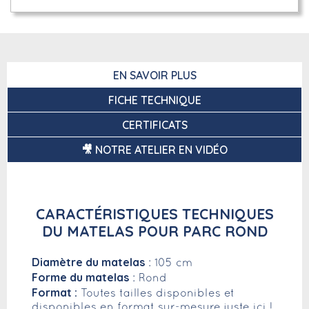
EN SAVOIR PLUS
FICHE TECHNIQUE
CERTIFICATS
🎥 NOTRE ATELIER EN VIDÉO
CARACTÉRISTIQUES TECHNIQUES
DU MATELAS POUR PARC ROND
Diamètre du matelas
: 105 cm
Forme du matelas
: Rond
Format :
Toutes tailles disponibles et
disponibles en format sur-mesure
juste ici
!