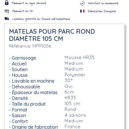
MATELAS POUR PARC ROND
DIAMÈTRE 105 CM
MPR1056
Référence
Garnissage
Mousse HR35
Accueil
Medium
Soutien
Medium
Housse
Polyester
Lavable en machine
30°
Déhoussable
Oui
Épaisseur du matelas
6cm
Densité
HR35
Taille du produit
105 cm
Format
Rond
Saison
4 saisons
Confort
Medium
Origine de fabrication
France