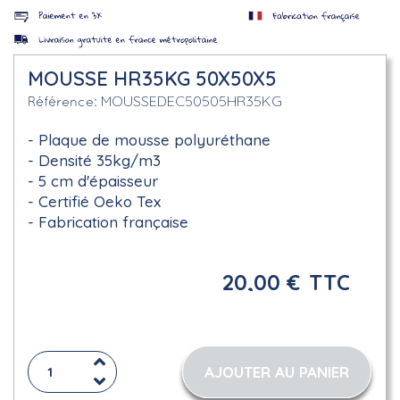
MOUSSE HR35KG 50X50X5
MOUSSEDEC50505HR35KG
Référence
Plaque de mousse polyuréthane
Densité 35kg/m3
5 cm d'épaisseur
Certifié Oeko Tex
Fabrication française
20,00 €
TTC
AJOUTER AU PANIER