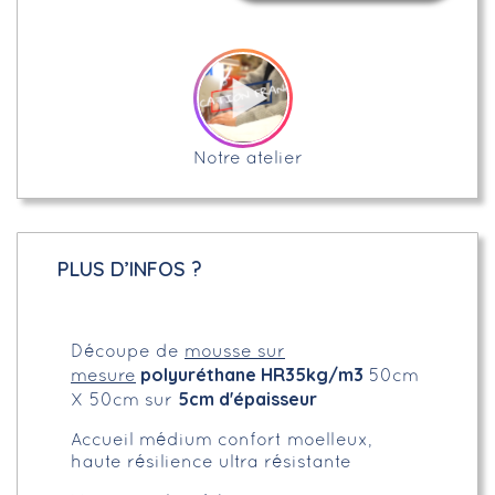
Notre atelier
PLUS D’INFOS ?
Découpe de
mousse sur
polyuréthane HR35kg/m3
mesure
50cm
5cm d'épaisseur
X 50cm sur
Accueil médium confort moelleux,
haute résilience ultra résistante