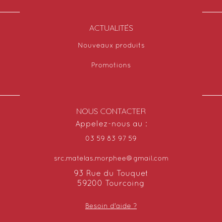
ACTUALITÉS
Nouveaux produits
Promotions
NOUS CONTACTER
Appelez-nous au :
03 59 83 97 59
src.matelas.morphee@gmail.com
93 Rue du Touquet
59200 Tourcoing
Besoin d'aide ?