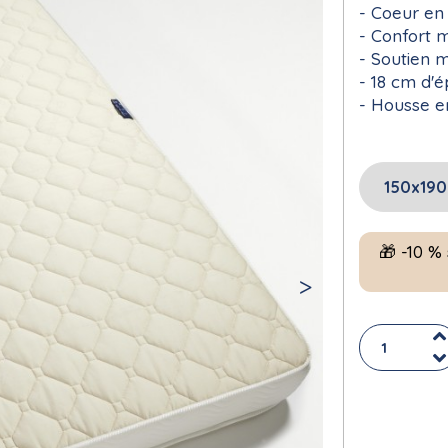
Coeur en 
Confort 
Soutien 
18 cm d'é
Housse en
🎁 -10 %