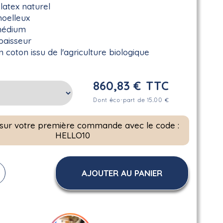
latex naturel
moelleux
médium
paisseur
 coton issu de l'agriculture biologique
860,83 €
TTC
Dont éco-part de 15.00 €
 sur votre première commande avec le code :
HELLO10
AJOUTER AU PANIER