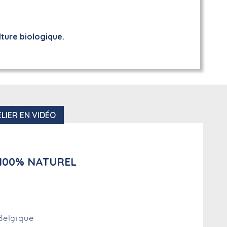
lture biologique.
LIER EN VIDÉO
 100% NATUREL
 Belgique