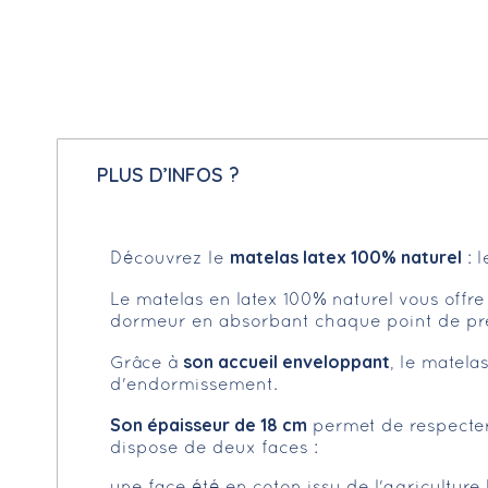
PLUS D’INFOS ?
matelas latex 100% naturel
Découvrez le
: 
Le matelas en latex 100% naturel vous offr
dormeur en absorbant chaque point de pre
son accueil enveloppant
Grâce à
, le matela
d'endormissement.
Son épaisseur de 18 cm
permet de respecter 
dispose de deux faces :
une face été en coton issu de l'agricultur