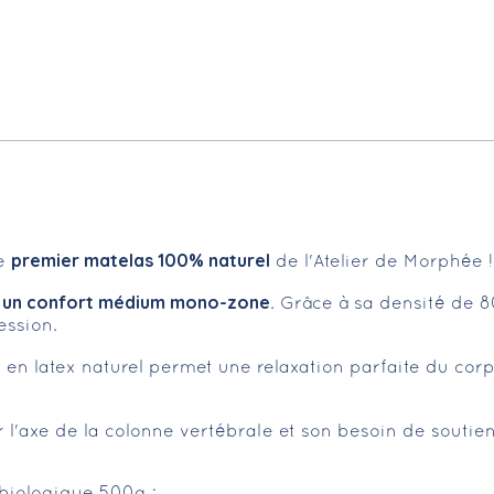
premier matelas 100% naturel
le
de l'Atelier de Morphée !
un confort médium mono-zone
e
. Grâce à sa densité de 8
ssion.
s en latex naturel permet une relaxation parfaite du corp
l'axe de la colonne vertébrale et son besoin de soutie
e biologique 500g ;