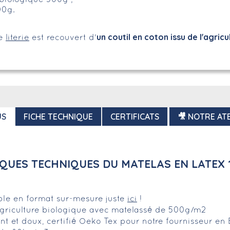
500g.
un coutil en
coton issu de l'agricu
me
literie
est recouvert d'
US
FICHE TECHNIQUE
CERTIFICATS
🎥 NOTRE ATE
QUES TECHNIQUES DU MATELAS EN LATEX
ible en format sur-mesure juste
ici
!
agriculture biologique avec matelassé de 500g/m2
rant et doux, certifié Oeko Tex pour notre fournisseur en