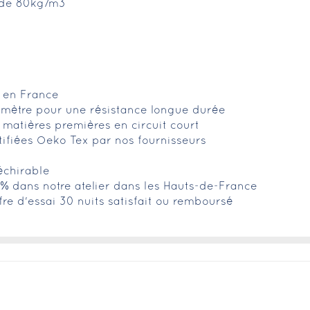
é de 80kg/m3
é en France
imètre pour une résistance longue durée
 matières premières en circuit court
tifiées Oeko Tex par nos fournisseurs
échirable
0% dans notre atelier dans les Hauts-de-France
fre d'essai 30 nuits satisfait ou remboursé