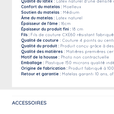
Qualité du latex
: Latex naturel d'une densit
Confort du matelas :
Moelleux
Soutien du matelas
: Médium
Âme du matelas :
Latex naturel
Épaisseur de l'âme :
16cm
Épaisseur du produit fini :
18 cm
Fils :
Fils de couture CXE60 résistant fabriqu
Qualité de couture
: Couture 4 points au cent
Qualité du produit :
Produit conçu grâce à des
Qualité des matières
: Matières premières cer
Motif de la housse :
Photo non contractuelle
Emballage :
Plastique 150 microns qualité ind
Origine de fabrication :
Produit fabriqué à 10
Retour et garantie :
Matelas garanti 10 ans, of
ACCESSOIRES