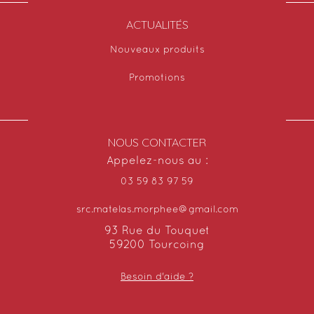
ACTUALITÉS
Nouveaux produits
Promotions
NOUS CONTACTER
Appelez-nous au :
03 59 83 97 59
src.matelas.morphee@gmail.com
93 Rue du Touquet
59200 Tourcoing
Besoin d'aide ?