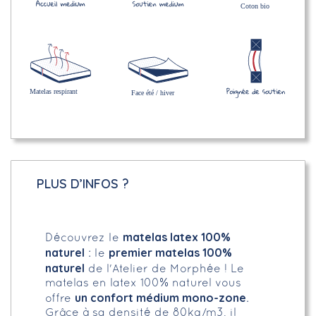
PLUS D’INFOS ?
matelas latex 100%
Découvrez le
naturel
premier matelas 100%
: le
naturel
de l'Atelier de Morphée ! Le
matelas en latex 100% naturel vous
un confort médium mono-zone
offre
.
Grâce à sa densité de 80kg/m3, il