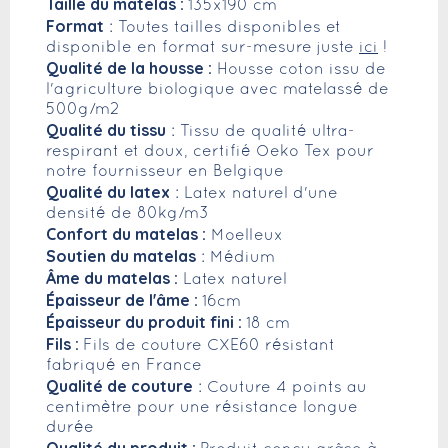
Taille du matelas :
135x190 cm
Format
: Toutes tailles disponibles et
disponible en format sur-mesure juste
ici
!
Qualité de la housse :
Housse coton issu de
l'agriculture biologique avec matelassé de
500g/m2
Qualité du tissu
: Tissu de qualité ultra-
respirant et doux, certifié Oeko Tex pour
notre fournisseur en Belgique
Qualité du latex
: Latex naturel d'une
densité de 80kg/m3
Confort du matelas :
Moelleux
Soutien du matelas
: Médium
Âme du matelas :
Latex naturel
Épaisseur de l'âme :
16cm
Épaisseur du produit fini :
18 cm
Fils :
Fils de couture CXE60 résistant
fabriqué en France
Qualité de couture
: Couture 4 points au
centimètre pour une résistance longue
durée