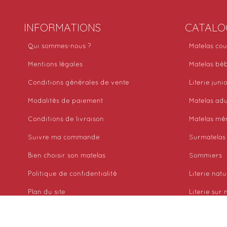
INFORMATIONS
CATALO
Qui sommes-nous ?
Matelas cou
Mentions légales
Matelas bé
Conditions générales de vente
Literie juni
Modalités de paiement
Matelas adu
Conditions de livraison
Matelas mé
Suivre ma commande
Surmatelas
Bien choisir son matelas
Sommiers
Politique de confidentialité
Literie natu
Plan du site
Literie sur