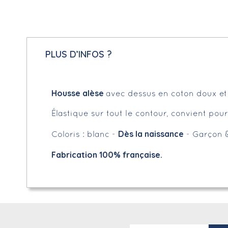
PLUS D’INFOS ?
Housse alèse
avec dessus en coton doux e
Élastique sur tout le contour, convient po
Dès la naissance
Coloris : blanc -
- Garçon & 
Fabrication 100% française.