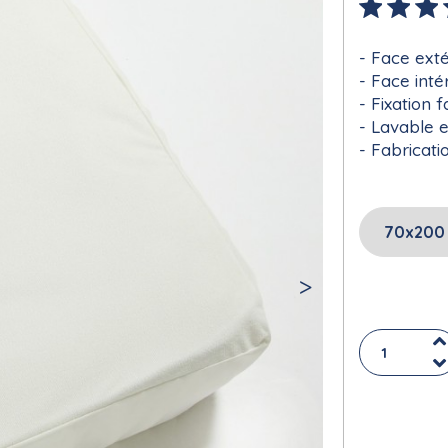
Face exté
Face int
Fixation f
Lavable 
Fabricati