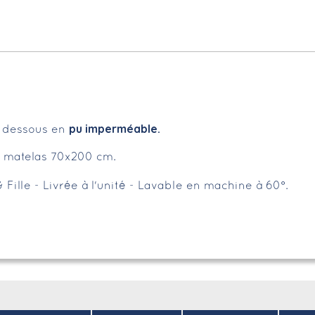
pu imperméable.
t dessous en
ur matelas 70x200 cm.
Fille - Livrée à l'unité - Lavable en machine à 60°.