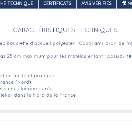
CHE TECHNIQUE
CERTIFICATS
AVIS VÉRIFIÉS
🎥 N
CARACTÉRISTIQUES TECHNIQUES
 bouclette d'accueil polyester ; Coutil anti-bruit de fr
as 25 cm maximum pour les matelas enfant ; possibili
ation facile et pratique
France (Nord)
ésistance longue durée
telier dans le Nord de la France