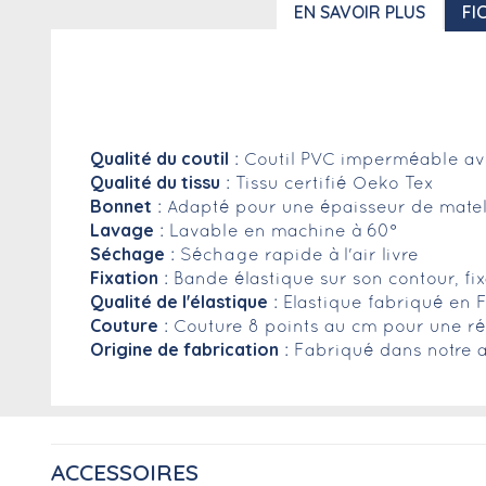
EN SAVOIR PLUS
FI
Qualité du coutil
: Coutil PVC imperméable avec
Qualité du tissu
: Tissu certifié Oeko Tex
Bonnet
: Adapté pour une épaisseur de matel
Lavage
: Lavable en machine à 60°
Séchage
: Séchage rapide à l'air livre
Fixation
: Bande élastique sur son contour, fix
Qualité de l'élastique
: Elastique fabriqué en 
Couture
: Couture 8 points au cm pour une r
Origine de fabrication
: Fabriqué dans notre a
ACCESSOIRES