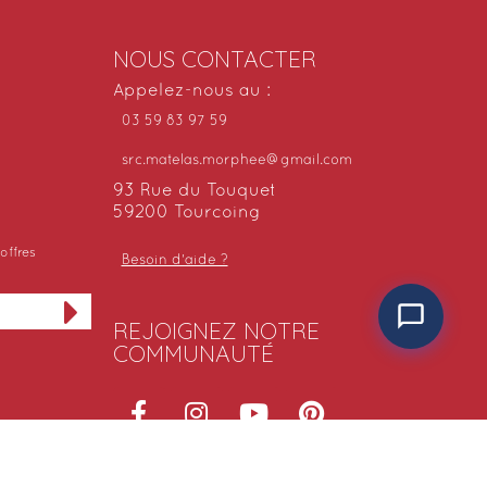
NOUS CONTACTER
Appelez-nous au :
03 59 83 97 59
src.matelas.morphee@gmail.com
93 Rue du Touquet
59200 Tourcoing
offres
Besoin d'aide ?
REJOIGNEZ NOTRE
COMMUNAUTÉ
NOS SITES