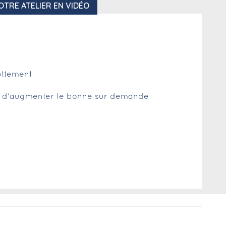
OTRE ATELIER EN VIDÉO
ottement
té d'augmenter le bonne sur demande