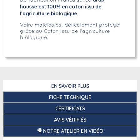
De fabrication Française, ce
housse est 100% en coton issu de
l’agriculture biologique
.
Votre matelas est délicatement protégé
grâce au Coton issu de l’agriculture
biologique.
EN SAVOIR PLUS
FICHE TECHNIQUE
CERTIFICATS
AVIS VÉRIFIÉS
🎥 NOTRE ATELIER EN VIDÉO