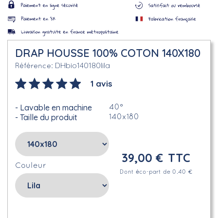
DRAP HOUSSE 100% COTON 140X180
DHbio140180lila
Référence
1 avis
Lavable en machine
40°
Taille du produit
140x180
39,00 €
TTC
Couleur
Dont éco-part de 0.40 €