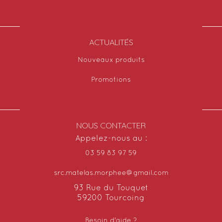
ACTUALITÉS
Nouveaux produits
Promotions
NOUS CONTACTER
Appelez-nous au :
03 59 83 97 59
src.matelas.morphee@gmail.com
93 Rue du Touquet
59200 Tourcoing
Besoin d'aide ?