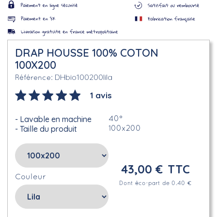
DRAP HOUSSE 100% COTON
100X200
DHbio100200lila
Référence
1 avis
Lavable en machine
40°
Taille du produit
100x200
43,00 €
TTC
Couleur
Dont éco-part de 0.40 €