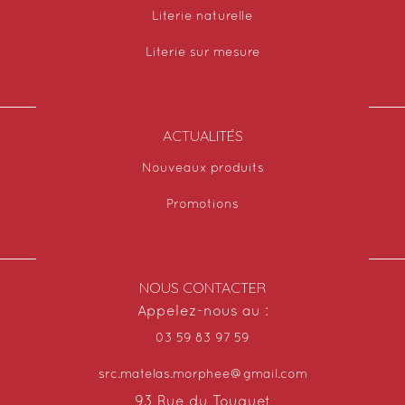
Literie naturelle
Literie sur mesure
ACTUALITÉS
Nouveaux produits
Promotions
NOUS CONTACTER
Appelez-nous au :
03 59 83 97 59
src.matelas.morphee@gmail.com
93 Rue du Touquet