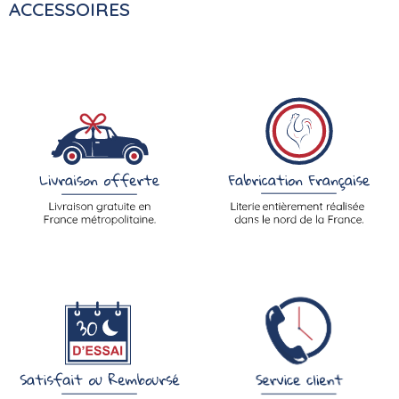
ACCESSOIRES