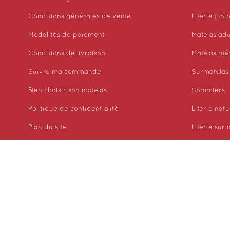
Conditions générales de vente
Literie juni
Modalités de paiement
Matelas adu
Conditions de livraison
Matelas mé
Suivre ma commande
Surmatelas
Bien choisir son matelas
Sommiers
Politique de confidentialité
Literie natu
Plan du site
Literie sur