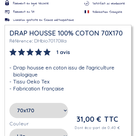
DRAP HOUSSE 100% COTON 70X170
DHbio70170lila
Référence
1 avis
Drap housse en coton issu de l'agriculture
biologique
Tissu Oeko Tex
Fabrication française
31,00 €
TTC
Couleur
Dont éco-part de 0.40 €