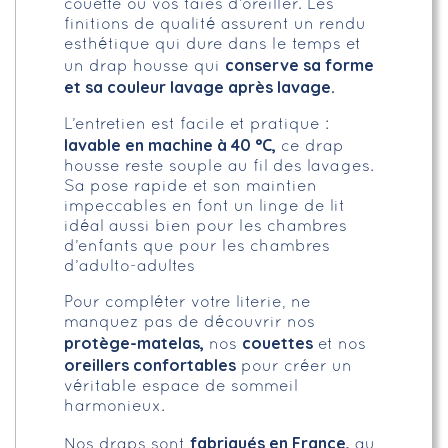
couette ou vos taies d’oreiller. Les
finitions de qualité assurent un rendu
esthétique qui dure dans le temps et
conserve sa forme
un drap housse qui
et sa couleur lavage après lavage.
L’entretien est facile et pratique :
lavable en machine à 40 °C,
ce drap
housse reste souple au fil des lavages.
Sa pose rapide et son maintien
impeccables en font un linge de lit
idéal aussi bien pour les chambres
d’enfants que pour les chambres
d’adulto-adultes
Pour compléter votre literie, ne
manquez pas de découvrir nos
protège-matelas,
couettes
nos
et nos
oreillers confortables
pour créer un
véritable espace de sommeil
harmonieux.
fabriqués en France,
Nos draps sont
au