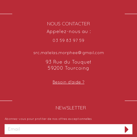
NOUS CONTACTER
Appelez-nous au :
03 59 83 97 59
src.matelas.morphee@gmail.com
93 Rue du Touquet
59200 Tourcoing
Besoin d'aide ?
NEWSLETTER​
Abonnez-vous pour profiter de nos offres exceptionnelles