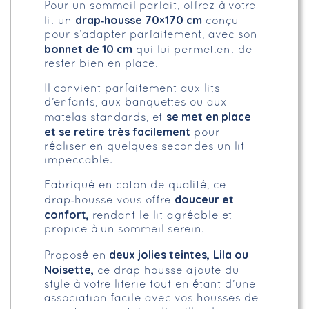
Pour un sommeil parfait, offrez à votre
drap‑housse 70×170 cm
lit un
conçu
pour s’adapter parfaitement, avec son
bonnet de 10 cm
qui lui permettent de
rester bien en place.
Il convient parfaitement aux lits
d’enfants, aux banquettes ou aux
se met en place
matelas standards, et
et se retire très facilement
pour
réaliser en quelques secondes un lit
impeccable.
Fabriqué en coton de qualité, ce
douceur et
drap‑housse vous offre
confort,
rendant le lit agréable et
propice à un sommeil serein.
deux jolies teintes,
Lila ou
Proposé en
Noisette,
ce drap housse ajoute du
style à votre literie tout en étant d’une
association facile avec vos housses de