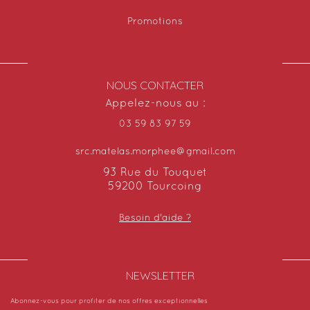
Promotions
NOUS CONTACTER
Appelez-nous au :
03 59 83 97 59
src.matelas.morphee@gmail.com
93 Rue du Touquet
59200 Tourcoing
Besoin d'aide ?
NEWSLETTER​
Abonnez-vous pour profiter de nos offres exceptionnelles