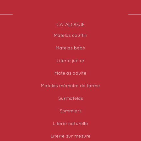
CATALOGUE
Matelas couffin
Matelas bébé
Literie junior
Matelas adulte
Matelas mémoire de forme
Surmatelas
Sommiers
Literie naturelle
Literie sur mesure