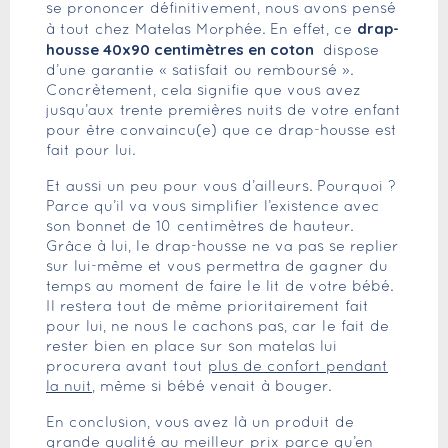
se prononcer définitivement, nous avons pensé
drap-
à tout chez Matelas Morphée. En effet, ce
housse 40x90 centimètres en coton
dispose
d’une garantie « satisfait ou remboursé ».
Concrètement, cela signifie que vous avez
jusqu’aux trente premières nuits de votre enfant
pour être convaincu(e) que ce drap-housse est
fait pour lui.
Et aussi un peu pour vous d’ailleurs. Pourquoi ?
Parce qu’il va vous simplifier l’existence avec
son bonnet de 10 centimètres de hauteur.
Grâce à lui, le drap-housse ne va pas se replier
sur lui-même et vous permettra de gagner du
temps au moment de faire le lit de votre bébé.
Il restera tout de même prioritairement fait
pour lui, ne nous le cachons pas, car le fait de
rester bien en place sur son matelas lui
procurera avant tout
plus de confort pendant
la nuit
, même si bébé venait à bouger.
En conclusion, vous avez là un produit de
grande qualité au meilleur prix parce qu’en