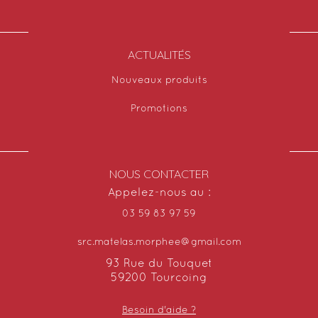
ACTUALITÉS
Nouveaux produits
Promotions
NOUS CONTACTER
Appelez-nous au :
03 59 83 97 59
src.matelas.morphee@gmail.com
93 Rue du Touquet
59200 Tourcoing
Besoin d'aide ?