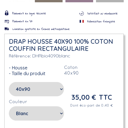
DRAP HOUSSE 40X90 100% COTON
COUFFIN RECTANGULAIRE
DHRbio4090blanc
Référence
Housse
Coton
Taille du produit
40x90
35,00 €
TTC
Couleur
Dont éco-part de 0.40 €