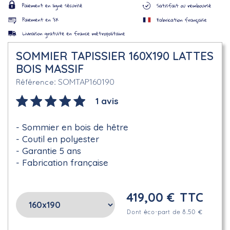
SOMMIER TAPISSIER 160X190 LATTES
BOIS MASSIF
SOMTAP160190
Référence
1 avis
Sommier en bois de hêtre
Coutil en polyester
Garantie 5 ans
Fabrication française
419,00 €
TTC
Dont éco-part de 8.50 €