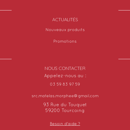
ACTUALITÉS
Nouveaux produits
Promotions
NOUS CONTACTER
Appelez-nous au :
03 59 83 97 59
src.matelas.morphee@gmail.com
93 Rue du Touquet
59200 Tourcoing
Besoin d'aide ?