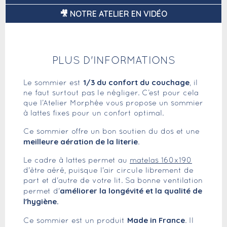
🎥 NOTRE ATELIER EN VIDÉO
PLUS D'INFORMATIONS
1/3 du confort du couchage
Le sommier est
, il
ne faut surtout pas le négliger. C’est pour cela
que l’Atelier Morphée vous propose un sommier
à lattes fixes pour un confort optimal.
Ce sommier offre un bon soutien du dos et une
meilleure aération de la literie
.
Le cadre à lattes permet au
matelas 160x190
d'être aéré, puisque l'air circule librement de
part et d'autre de votre lit. Sa bonne ventilation
améliorer la longévité et la qualité de
permet d'
l'hygiène.
Made in France
Ce sommier est un produit
. Il