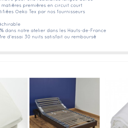
matières premières en circuit court
tifiées Oeko Tex par nos fournisseurs
échirable
0% dans notre atelier dans les Hauts-de-France
fre d'essai 30 nuits satisfait ou remboursé