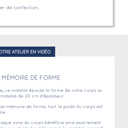
ier de confection.
OTRE ATELIER EN VIDÉO
 MÉMOIRE DE FORME
,
me
ce matelas épouse la forme de votre corps au
e matelas de 20 cm d'épaisseur.
elas mémoire de forme, tout le poids du corps est
ble
haque zone du corps bénéficie ainsi exactement