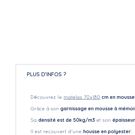
PLUS D’INFOS ?
cm en mousse
Découvrez le
matelas 70x180
garnissage en mousse à mémoi
Grâce à son
densité est de 50kg/m3
épaisseur
Sa
et son
housse en polyester
Il est recouvert d'une
.