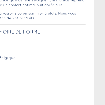
haleur qu’il génère s’éloignent, le matelas reprend
e un confort optimal nuit après nuit.
 ressorts ou un sommier à plots. Nous vous
son de vos produits.
MOIRE DE FORME
 Belgique