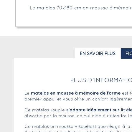
Le matelas 70x180 cm en mousse à mémoir
EN SAVOIR PLUS
FI
PLUS D'INFORMATI
matelas en mousse à mémoire de forme
Le
est 
premier appui et vous offre un confort légèremen
s'adapte idéalement sur lit é
Ce matelas souple
absorbé par la mousse, ce qui aide à détendre l
Ce matelas en mousse viscoélastique réagit à la