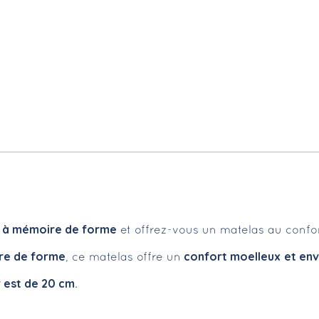
 à mémoire de forme
et offrez-vous un matelas au confo
re de forme
confort moelleux
et en
, ce matelas offre un
 est de 20 cm
.