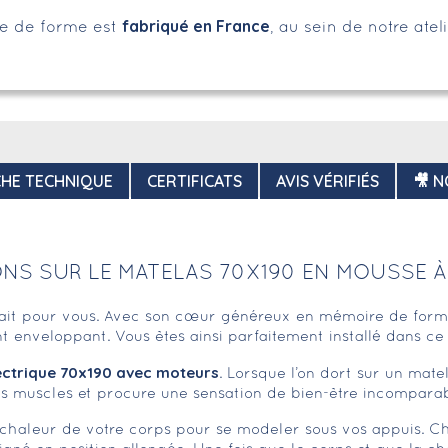
fabriqué en France
e de forme est
, au sein de notre atel
CHE TECHNIQUE
CERTIFICATS
AVIS VÉRIFIÉS
🎥 N
ONS SUR LE MATELAS 70X190 EN MOUSSE À
fait pour vous. Avec son cœur généreux en mémoire de for
t enveloppant. Vous êtes ainsi parfaitement installé dans c
lectrique 70x190 avec moteurs
. Lorsque l’on dort sur un mat
es muscles et procure une sensation de bien-être incompara
 chaleur de votre corps pour se modeler sous vos appuis. C