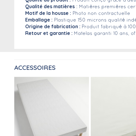
Produit conçu grâce à des 
Qualité des matières
: Matières premières cer
Motif de la housse :
Photo non contractuelle
Emballage :
Plastique 150 microns qualité ind
Origine de fabrication :
Produit fabriqué à 10
Retour et garantie :
Matelas garanti 10 ans, of
ACCESSOIRES