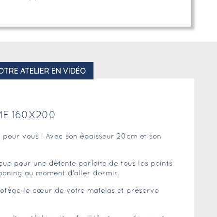
OTRE ATELIER EN VIDÉO
ME 160X200
it pour vous ! Avec son épaisseur 20cm et son
ue pour une détente parfaite de tous les points
cooning au moment d'aller dormir.
protège le cœur de votre matelas et préserve