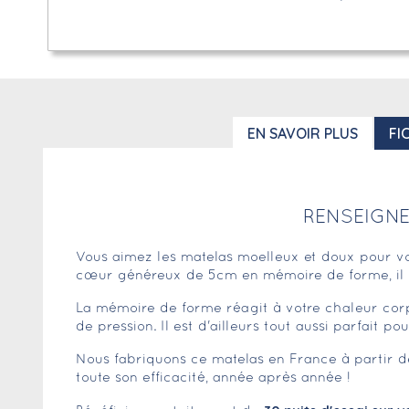
EN SAVOIR PLUS
FI
RENSEIGNE
Vous aimez les matelas moelleux et doux pour v
cœur généreux de 5cm en mémoire de forme, il b
La mémoire de forme réagit à votre chaleur corp
de pression. Il est d'ailleurs tout aussi parfai
Nous fabriquons ce matelas en France à partir d
toute son efficacité, année après année !