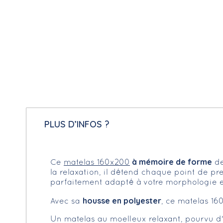
PLUS D’INFOS ?
à mémoire de forme
Ce
matelas 160x200
de
la relaxation, il détend chaque point de pr
parfaitement adapté à votre morphologie e
housse en polyester
Avec sa
, ce matelas 16
Un matelas au moelleux relaxant, pourvu 