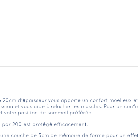
 20cm d'épaisseur
vous apporte un confort moelleux et
ession et vous aide à relâcher les muscles. Pour un conf
t votre position de sommeil préférée.
0 par 200 est protégé efficacement.
d'une couche de 5cm de mémoire de forme pour un effe