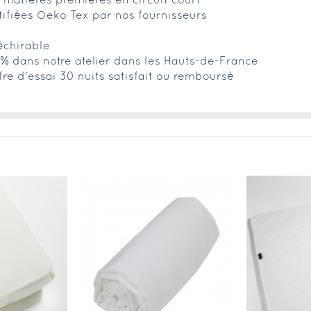
matières premières en circuit court
tifiées Oeko Tex par nos fournisseurs
échirable
0% dans notre atelier dans les Hauts-de-France
fre d'essai 30 nuits satisfait ou remboursé