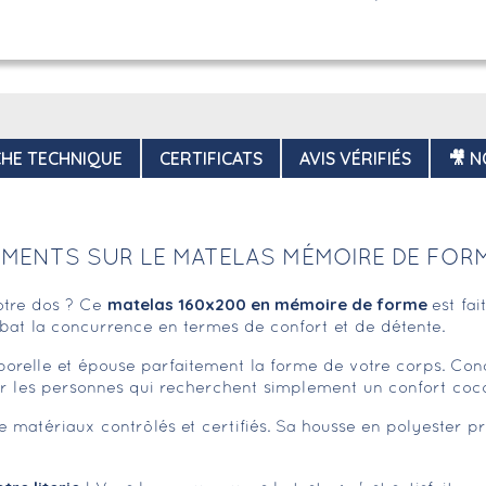
CHE TECHNIQUE
CERTIFICATS
AVIS VÉRIFIÉS
🎥 N
MENTS SUR LE MATELAS MÉMOIRE DE FOR
matelas 160x200 en mémoire de forme
otre dos ? Ce
est fa
at la concurrence en termes de confort et de détente.
orelle et épouse parfaitement la forme de votre corps. Conç
t pour les personnes qui recherchent simplement un confort co
e matériaux contrôlés et certifiés. Sa housse en polyester 