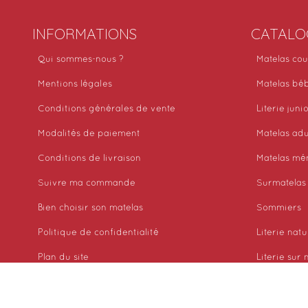
INFORMATIONS
CATALO
Qui sommes-nous ?
Matelas cou
Mentions légales
Matelas bé
Conditions générales de vente
Literie juni
Modalités de paiement
Matelas adu
Conditions de livraison
Matelas mé
Suivre ma commande
Surmatelas
Bien choisir son matelas
Sommiers
Politique de confidentialité
Literie natu
Plan du site
Literie sur