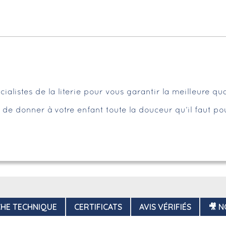
alistes de la literie pour vous garantir la meilleure qua
de donner à votre enfant toute la douceur qu’il faut p
CHE TECHNIQUE
CERTIFICATS
AVIS VÉRIFIÉS
🎥 N