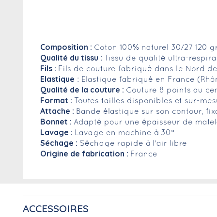
Composition :
Coton 100% naturel 30/27 120 g
Qualité du tissu :
Tissu de qualité ultra-respir
Fils :
Fils de couture fabriqué dans le Nord de
Elastique
: Elastique fabriqué en France (Rhô
Qualité de la couture :
Couture 8 points au ce
Format :
Toutes tailles disponibles et sur-m
Attache :
Bande élastique sur son contour, fix
Bonnet :
Adapté pour une épaisseur de matela
Lavage :
Lavage en machine à 30°
Séchage :
Séchage rapide à l'air libre
Origine de fabrication :
France
ACCESSOIRES