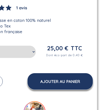
1 avis
sse en coton 100% naturel
ko Tex
on française
25,00 €
TTC
Dont éco-part de 0.40 €
AJOUTER AU PANIER