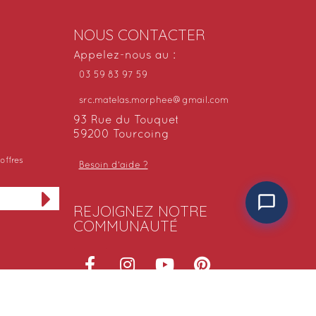
NOUS CONTACTER
Appelez-nous au :
03 59 83 97 59
src.matelas.morphee@gmail.com
93 Rue du Touquet
59200 Tourcoing
offres
Besoin d'aide ?
REJOIGNEZ NOTRE
COMMUNAUTÉ
NOS SITES