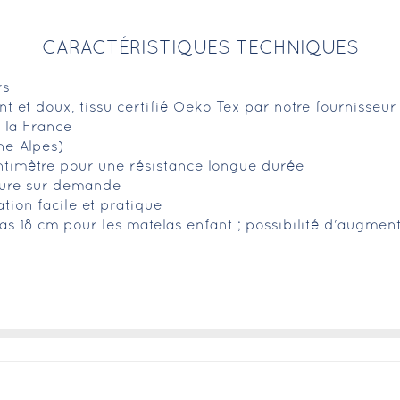
CARACTÉRISTIQUES TECHNIQUES
rs
ant et doux, tissu certifié Oeko Tex par notre fournisseu
 la France
ne-Alpes)
ntimètre pour une résistance longue durée
esure sur demande
ation facile et pratique
s 18 cm pour les matelas enfant ; possibilité d'augme