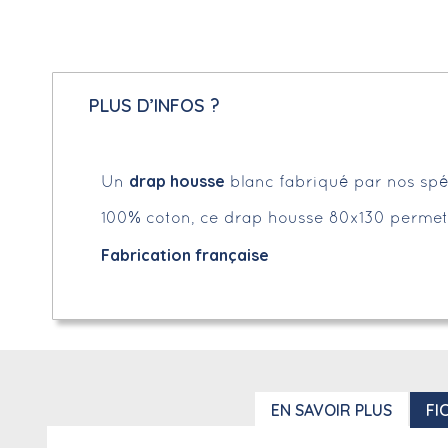
PLUS D’INFOS ?
drap housse
Un
blanc fabriqué par nos spéci
100% coton, ce drap housse 80x130 permet 
Fabrication française
EN SAVOIR PLUS
FI