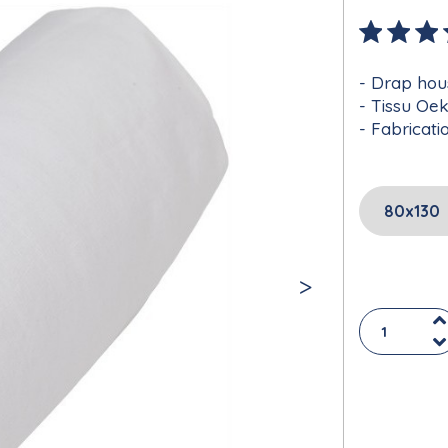
Drap hou
Tissu Oe
Fabricati