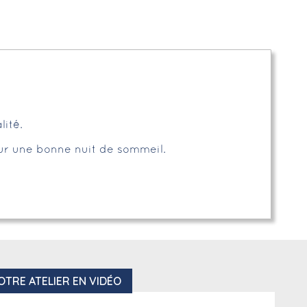
lité.
our une bonne nuit de sommeil.
OTRE ATELIER EN VIDÉO