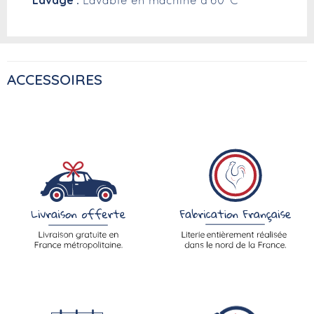
Lavable en machine à 60°C
ACCESSOIRES