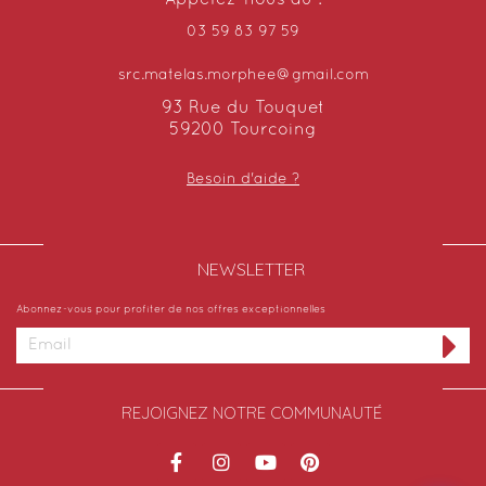
03 59 83 97 59
src.matelas.morphee@gmail.com
93 Rue du Touquet
59200 Tourcoing
Besoin d'aide ?
NEWSLETTER​
Abonnez-vous pour profiter de nos offres exceptionnelles
REJOIGNEZ NOTRE COMMUNAUTÉ