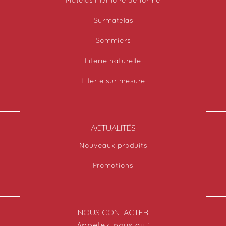
Matelas mémoire de forme
Surmatelas
Sommiers
Literie naturelle
Literie sur mesure
ACTUALITÉS
Nouveaux produits
Promotions
NOUS CONTACTER
Appelez-nous au :