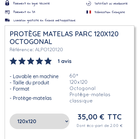
PROTÈGE MATELAS PARC 120X120
OCTOGONAL
ALPO120120
Référence
1 avis
Lavable en machine
60°
Taille du produit
120x120
Format
Octogonal
Protège-matelas
Protège-matelas
classique
35,00 €
TTC
Dont éco-part de 2.00 €