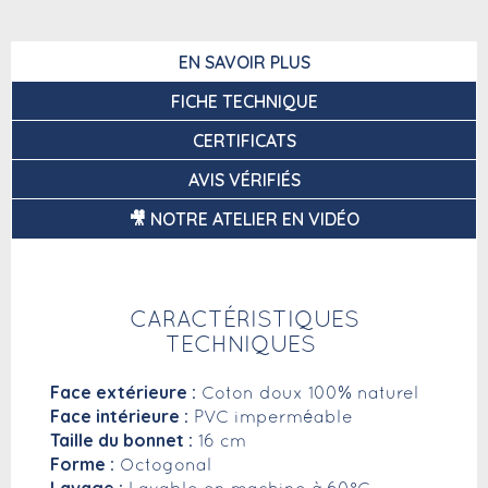
EN SAVOIR PLUS
FICHE TECHNIQUE
CERTIFICATS
AVIS VÉRIFIÉS
🎥 NOTRE ATELIER EN VIDÉO
CARACTÉRISTIQUES
TECHNIQUES
Face extérieure :
Coton doux 100% naturel
Face intérieure :
PVC imperméable
Taille du bonnet :
16 cm
Forme :
Octogonal
Lavage :