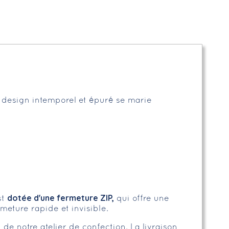
 design intemporel et épuré se marie
dotée d'une fermeture ZIP,
st
qui offre une
meture rapide et invisible.
 de notre atelier de confection. La livraison