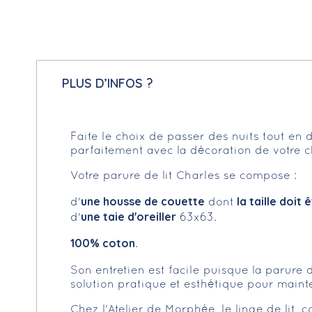
PLUS D’INFOS ?
Faite le choix de passer des nuits tout en
parfaitement avec la décoration de votre 
Votre parure de lit Charles se compose :
une housse de couette
la taille doit
d'
dont
une taie d'oreiller
d'
63x63.
100% coton
.
Son entretien est facile puisque la parure 
solution pratique et esthétique pour mainte
Chez l'Atelier de Morphée, le linge de lit, 