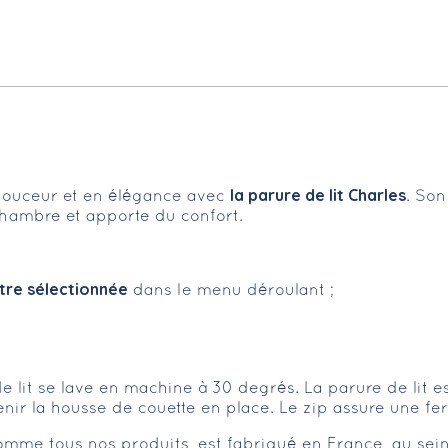
la parure de lit Charles
 douceur et en élégance avec
. Son
chambre et apporte du confort.
 être sélectionnée
dans le menu déroulant ;
de lit se lave en machine à 30 degrés. La parure de lit e
nir la housse de couette en place. Le zip assure une fer
comme tous nos produits, est fabriqué en France, au sein