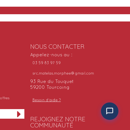
NOUS CONTACTER
Appelez-nous au :
03 59 83 97 59
src.matelas.morphee@gmail.com
93 Rue du Touquet
59200 Tourcoing
offres
Besoin d'aide ?
REJOIGNEZ NOTRE
COMMUNAUTÉ