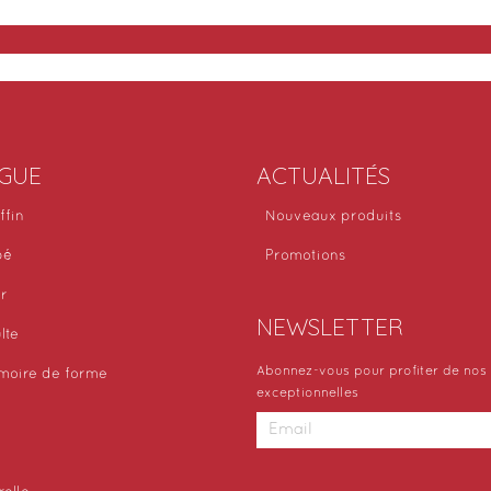
GUE
ACTUALITÉS
ffin
Nouveaux produits
bé
Promotions
or
NEWSLETTER
lte
Abonnez-vous pour profiter de nos 
moire de forme
exceptionnelles