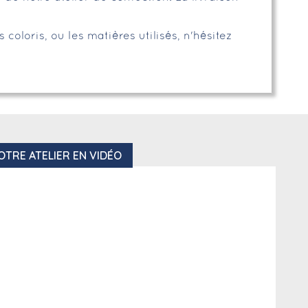
coloris, ou les matières utilisés, n'hésitez
OTRE ATELIER EN VIDÉO