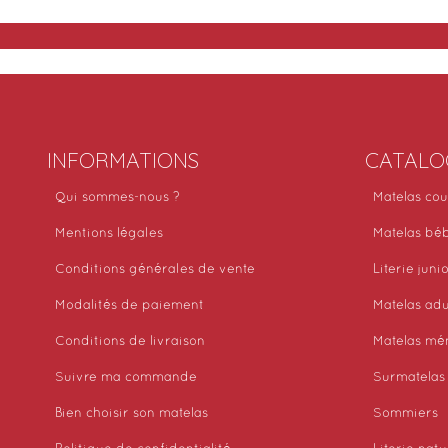
INFORMATIONS
CATALO
Qui sommes-nous ?
Matelas cou
Mentions légales
Matelas bé
Conditions générales de vente
Literie juni
Modalités de paiement
Matelas adu
Conditions de livraison
Matelas mé
Suivre ma commande
Surmatelas
Bien choisir son matelas
Sommiers