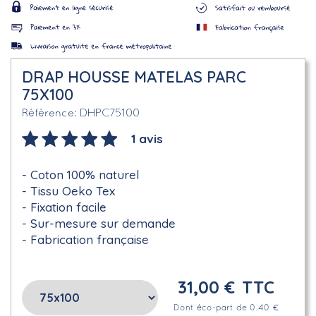
DRAP HOUSSE MATELAS PARC
75X100
DHPC75100
Référence
1 avis
Coton 100% naturel
Tissu Oeko Tex
Fixation facile
Sur-mesure sur demande
Fabrication française
31,00 €
TTC
Dont éco-part de 0.40 €