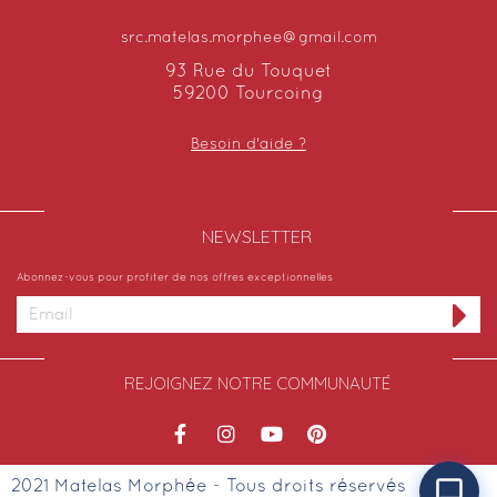
src.matelas.morphee@gmail.com
93 Rue du Touquet
59200 Tourcoing
Besoin d'aide ?
NEWSLETTER​
Abonnez-vous pour profiter de nos offres exceptionnelles
REJOIGNEZ NOTRE COMMUNAUTÉ
2021 Matelas Morphée - Tous droits réservés