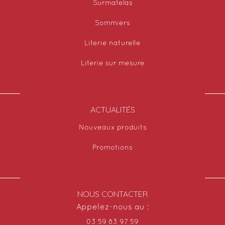
Surmatelas
Sommiers
Literie naturelle
Literie sur mesure
ACTUALITÉS
Nouveaux produits
Promotions
NOUS CONTACTER
Appelez-nous au :
03 59 83 97 59