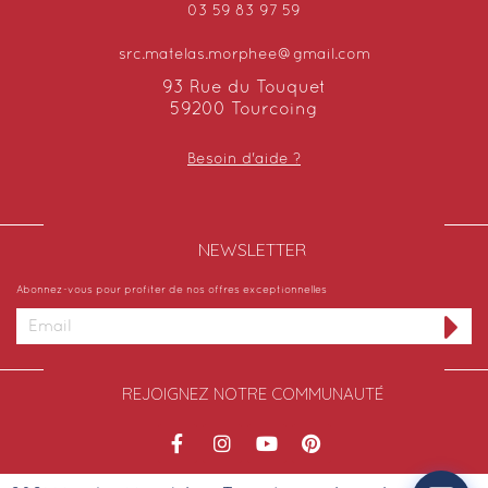
03 59 83 97 59
src.matelas.morphee@gmail.com
93 Rue du Touquet
59200 Tourcoing
Besoin d'aide ?
NEWSLETTER​
Abonnez-vous pour profiter de nos offres exceptionnelles
REJOIGNEZ NOTRE COMMUNAUTÉ