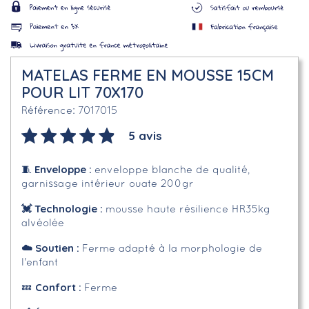
MATELAS FERME EN MOUSSE 15CM
POUR LIT 70X170
7017015
Référence
5 avis
Enveloppe
:
🧵
enveloppe blanche de qualité,
garnissage intérieur ouate 200gr
💓 Technologie :
mousse haute résilience HR35kg
alvéolée
☁️
Soutien :
Ferme adapté à la morphologie de
l'enfant
Confort :
💤
Ferme