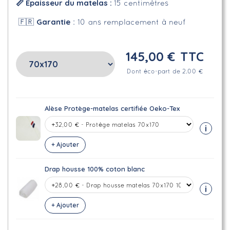
📏 Épaisseur du matelas :
15 centimètres
Garantie
🇫🇷
: 10 ans remplacement à neuf
145,00 €
TTC
Dont éco-part de 2.00 €
Alèse Protège-matelas certifiée Oeko-Tex
i
+ Ajouter
Drap housse 100% coton blanc
i
+ Ajouter