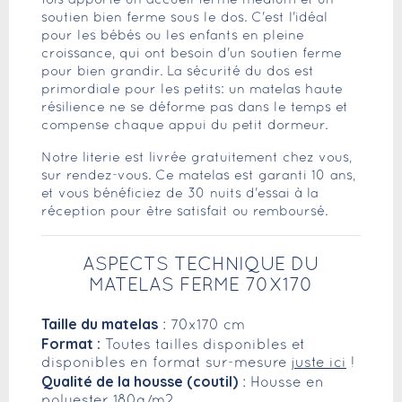
fois apporte un accueil ferme medium et un
soutien bien ferme sous le dos. C'est l'idéal
pour les bébés ou les enfants en pleine
croissance, qui ont besoin d'un soutien ferme
pour bien grandir. La sécurité du dos est
primordiale pour les petits: un matelas haute
résilience ne se déforme pas dans le temps et
compense chaque appui du petit dormeur.
Notre literie est livrée gratuitement chez vous,
sur rendez-vous. Ce matelas est garanti 10 ans,
et vous bénéficiez de 30 nuits d'essai à la
réception pour être satisfait ou remboursé.
ASPECTS TECHNIQUE DU
MATELAS FERME 70X170
Taille du matelas
: 70x170 cm
Format :
Toutes tailles disponibles et
disponibles en format sur-mesure
juste ici
!
Qualité de la housse (coutil)
: Housse en
polyester 180g/m2